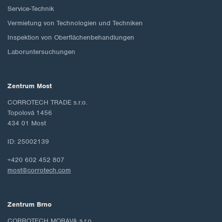
Service-Technik
Vermietung von Technologien und Techniken
Inspektion von Oberflächenbehandlungen
Laboruntersuchungen
Zentrum Most
CORROTECH TRADE s.r.o.
Topolová 1456
434 01 Most
ID: 25002139
+420 602 452 807
most@corrotech.com
Zentrum Brno
CORROTECH MORAVA s.r.o.