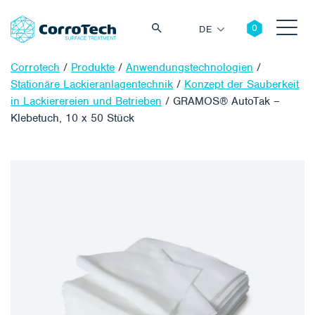
DE
Corrotech
/
Produkte
/
Anwendungstechnologien
/
Stationäre Lackieranlagentechnik
/
Konzept der Sauberkeit
in Lackierereien und Betrieben
/
GRAMOS® AutoTak –
Klebetuch, 10 x 50 Stück
Suche