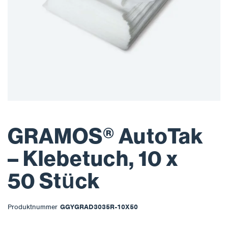
GRAMOS® AutoTak
– Klebetuch, 10 x
50 Stück
Produktnummer
GGYGRAD3035R-10X50