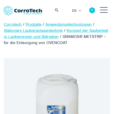
DE
Corrotech
/
Produkte
/
Anwendungstechnologien
/
Stationäre Lackieranlagentechnik
/
Konzept der Sauberkeit
in Lackierereien und Betrieben
/
GRAMOS® METSTRIP –
für die Entsorgung von OVENCOAT
Suche