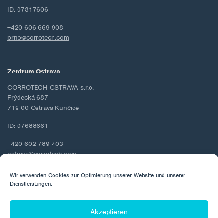
ID: 07817606
+420 606 669 908
brno@corrotech.com
Zentrum Ostrava
CORROTECH OSTRAVA s.r.o.
Frýdecká 687
719 00 Ostrava Kunčice
ID: 07688661
+420 602 789 403
ostrava@corrotech.com
Wir verwenden Cookies zur Optimierung unserer Website und unserer
Dienstleistungen.
© 2026 Corrotech
Akzeptieren