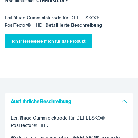
Produktnummer
CTHHDPADDLE
Leitfähige Gummielektrode für DEFELSKO®
PosiTector® HHD.
Detaillierte Beschreibung
Ich interessiere mich für das Produkt
Ausführliche Beschreibung
Leitfähige Gummielektrode für DEFELSKO®
PosiTector® HHD.
Weitere Informationen über DEFELSKO®-Produkte