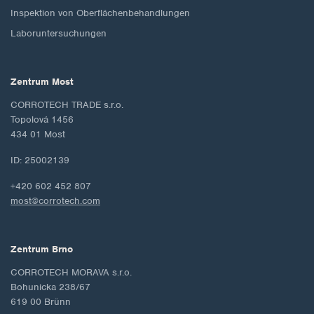
Inspektion von Oberflächenbehandlungen
Laboruntersuchungen
Zentrum Most
CORROTECH TRADE s.r.o.
Topolová 1456
434 01 Most
ID: 25002139
+420 602 452 807
most@corrotech.com
Zentrum Brno
CORROTECH MORAVA s.r.o.
Bohunicka 238/67
619 00 Brünn