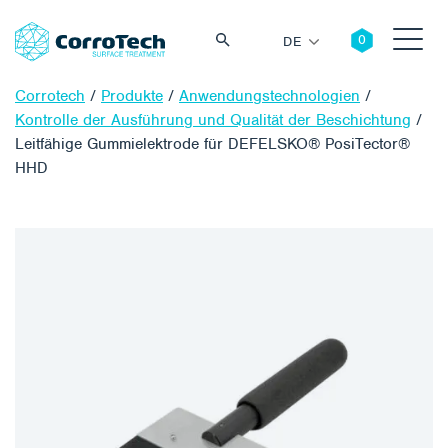
DE
Corrotech
/
Produkte
/
Anwendungstechnologien
/
Kontrolle der Ausführung und Qualität der Beschichtung
/
Leitfähige Gummielektrode für DEFELSKO® PosiTector®
HHD
Suche