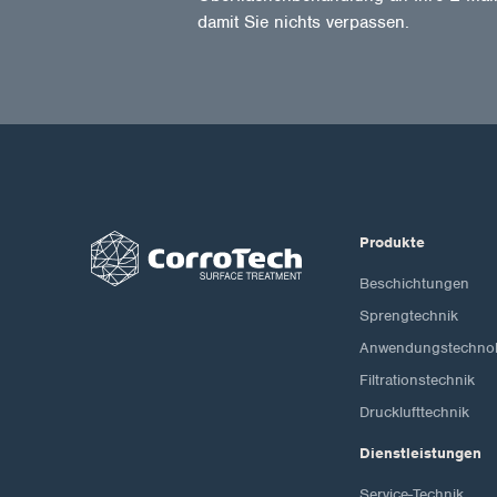
damit Sie nichts verpassen.
Produkte
Beschichtungen
Sprengtechnik
Anwendungstechnol
Filtrationstechnik
Drucklufttechnik
Dienstleistungen
Service-Technik