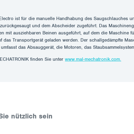
ectro ist für die manuelle Handhabung des Saugschlauches un
 zurückgesaugt und dem Abscheider zugeführt. Das Maschinengehä
ten mit ausziehbaren Beinen ausgeführt, auf dem die Maschine fü
f das Transportgerät geladen werden. Der schallgedämpfte Masch
n umfasst das Absauggerät, die Motoren, das Staubsammelsystem
MECHATRONIK finden Sie unter
www.mal-mechatronik.com.
Sie nützlich sein