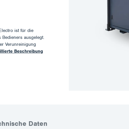
ctro ist für die
Bedieners ausgelegt.
der Verunreinigung
illierte Beschreibung
chnische Daten