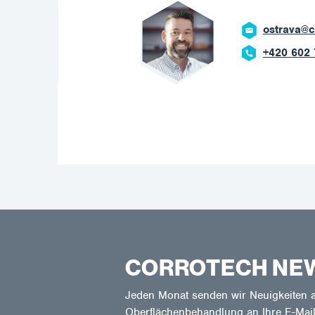
ostrava@c
+420 602 
CORROTECH NE
Jeden Monat senden wir Neuigkeiten a
Oberflächenbehandlung an Ihre E-Mail