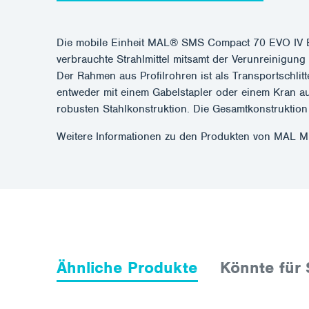
Die mobile Einheit MAL® SMS Compact 70 EVO IV El
verbrauchte Strahlmittel mitsamt der Verunreinigung
Der Rahmen aus Profilrohren ist als Transportschlit
entweder mit einem Gabelstapler oder einem Kran au
robusten Stahlkonstruktion. Die Gesamtkonstruktio
Weitere Informationen zu den Produkten von MAL 
Ähnliche Produkte
Könnte für 