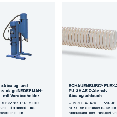
le Absaug- und
SCHAUENBURG® FLEX
rieranlage NEDERMAN®
PU-3H AE O Abrasiv-
 – mit Vorabscheider
Absaugschlauch
EDERMAN® 471A mobile
CHAUENBURG® FLEXADUR 
und Filtereinheit – mit
AE O. Der Schlauch ist für die
cheider ist ein
Absaugung, den Transport un