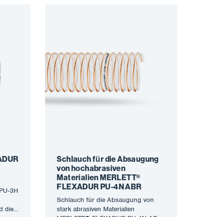
ADUR
Schlauch für die Absaugung
von hochabrasiven
Materialien MERLETT®
FLEXADUR PU-4N ABR
PU-3H
Schlauch für die Absaugung von
d die
stark abrasiven Materialien