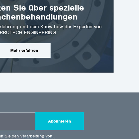
ten Sie über spezielle
ächenbehandlungen
r Erfahrung und dem Know-how der Experten von
RROTECH ENGINEERING
Mehr erfahren
Abonnieren
en Sie den
Verarbeitung von