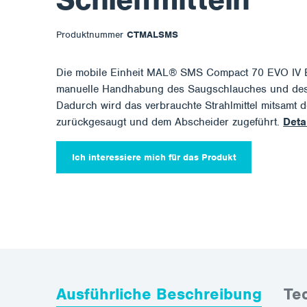
Produktnummer
CTMALSMS
Die mobile Einheit MAL® SMS Compact 70 EVO IV Ele
manuelle Handhabung des Saugschlauches und des 
Dadurch wird das verbrauchte Strahlmittel mitsamt 
zurückgesaugt und dem Abscheider zugeführt.
Deta
Ich interessiere mich für das Produkt
Ausführliche Beschreibung
Te