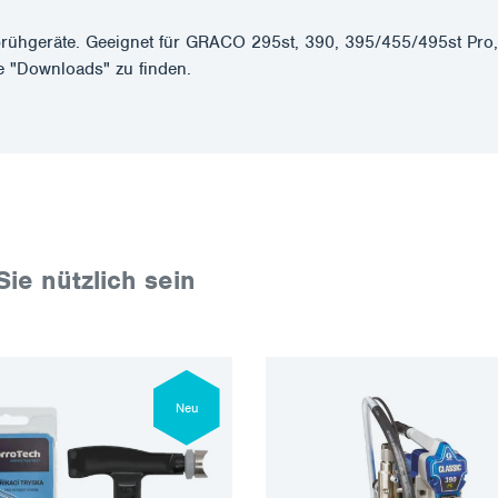
geräte. Geeignet für GRACO 295st, 390, 395/455/495st Pro, 
te "Downloads" zu finden.
Sie nützlich sein
Neu