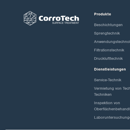
Produkte
Beschichtungen
Sprengtechnik
Anwendungstechnol
Filtrationstechnik
Drucklufttechnik
Dienstleistungen
Service-Technik
Vermietung von Tec
Techniken
Inspektion von
Oberflächenbehand
Laboruntersuchung