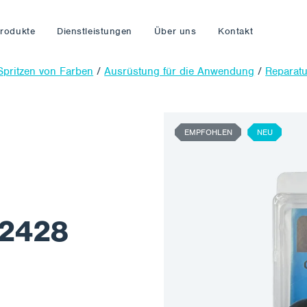
rodukte
Dienstleistungen
Über uns
Kontakt
Spritzen von Farben
/
Ausrüstung für die Anwendung
/
Reparatu
EMPFOHLEN
NEU
-2428