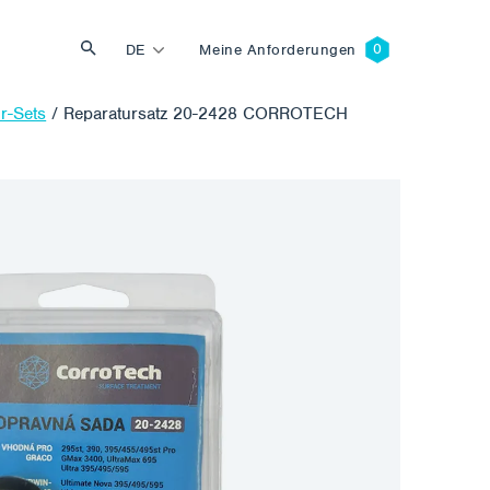
DE
Meine Anforderungen
r-Sets
/
Reparatursatz 20-2428 CORROTECH
Suche