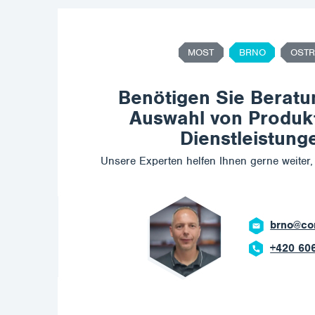
MOST
BRNO
OSTR
Benötigen Sie Beratu
Auswahl von Produk
Dienstleistung
Unsere Experten helfen Ihnen gerne weiter, 
brno@co
+420 60