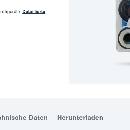
rühgeräte.
Detaillierte
chnische Daten
Herunterladen