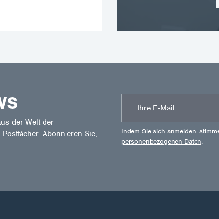
WS
us der Welt der
Indem Sie sich anmelden, stimm
-Postfächer. Abonnieren Sie,
personenbezogenen Daten
.