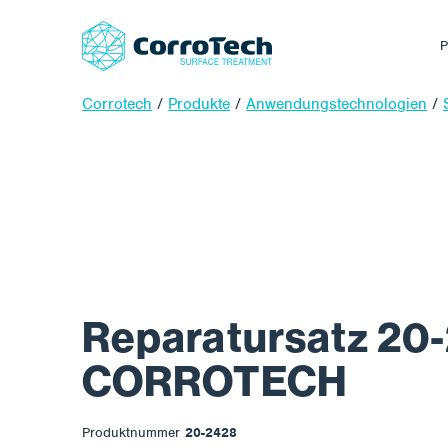
P
Corrotech
/
Produkte
/
Anwendungstechnologien
/
Reparatursatz 20
CORROTECH
Produktnummer
20-2428