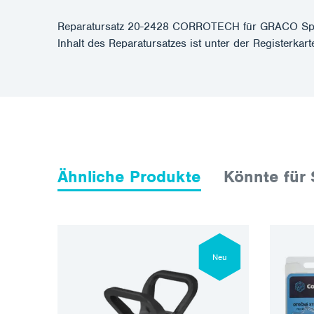
Reparatursatz 20-2428 CORROTECH für GRACO Sprüh
Inhalt des Reparatursatzes ist unter der Registerkar
Ähnliche Produkte
Könnte für 
Neu