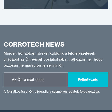
CORROTECH NEWS
Minden hónapban híreket küldünk a felületkezelések
világából az Ön e-mail postafiókjába. Iratkozzon fel, hogy
biztosan ne maradjon le semmiről.
Feliratkozás
A feliratkozással Ön elfogadja a
személyes adatok feldolgozása
.