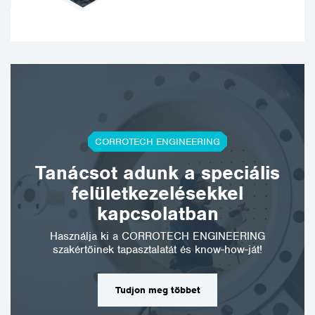
CORROTECH ENGINEERING
Tanácsot adunk a speciális
felületkezelésekkel
kapcsolatban
Használja ki a CORROTECH ENGINEERING
szakértőinek tapasztalatát és know-how-ját!
Tudjon meg többet