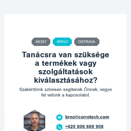
MOST
BRNO
OSTRAVA
Tanácsra van szüksége
a termékek vagy
szolgáltatások
kiválasztásához?
Szakértőink szívesen segítenek Önnek, vegye
fel velünk a kapcsolatot.
brno@corrotech.com
+420 606 669 908