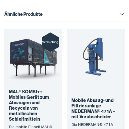
Ähnliche Produkte
Vermietung
MAL® KOMBI++
Mobiles Gerät zum
Mobile Absaug- und
Absaugen und
Filtrieranlage
Recyceln von
NEDERMAN® 471A –
metallischen
mit Vorabscheider
Schleifmitteln
Die NEDERMAN® 471A
Die mobile Einheit MAL®