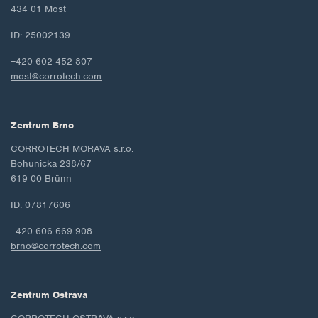
434 01 Most
ID: 25002139
+420 602 452 807
most@corrotech.com
Zentrum Brno
CORROTECH MORAVA s.r.o.
Bohunicka 238/67
619 00 Brünn
ID: 07817606
+420 606 669 908
brno@corrotech.com
Zentrum Ostrava