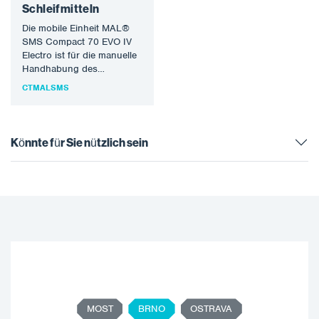
Schleifmitteln
Die mobile Einheit MAL®
SMS Compact 70 EVO IV
Electro ist für die manuelle
Handhabung des
Saugschlauches und des
CTMALSMS
Bedieners…
Könnte für Sie nützlich sein
MOST
BRNO
OSTRAVA