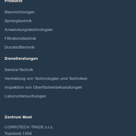
Produkte
Beschichtungen
Sprengtechnik
Anwendungstechnologien
Filtrationstechnik
Drucklufttechnik
Dienstleistungen
Service-Technik
Vermietung von Technologien und Techniken
Inspektion von Oberflächenbehandlungen
Laboruntersuchungen
Zentrum Most
CORROTECH TRADE s.r.o.
Topolová 1456