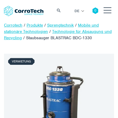
DE
Corrotech
/
Produkte
/
Sprengtechnik
/
Mobile und
stationäre Technologien
/
Technologie für Absaugung und
Recycling
/
Staubsauger BLASTRAC BDC-1330
Suche
VERMIETUNG