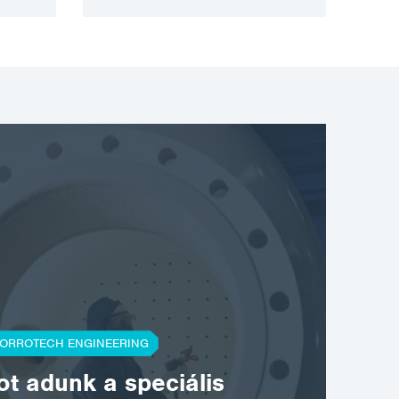
ORROTECH ENGINEERING
t adunk a speciális