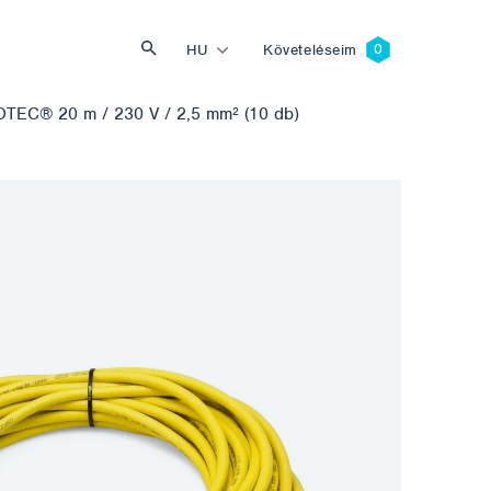
HU
Követeléseim
ROTEC® 20 m / 230 V / 2,5 mm² (10 db)
Keresés