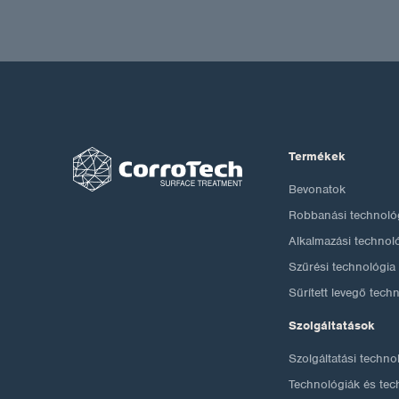
Termékek
Bevonatok
Robbanási technoló
Alkalmazási technol
Szűrési technológia
Sűrített levegő tech
Szolgáltatások
Szolgáltatási techno
Technológiák és tec