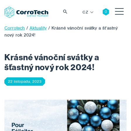
CZ
Corrotech
/
Aktuality
/
Krásné vánoční svátky a šťastný
nový rok 2024!
Vyhledávání
Krásné vánoční svátky a
šťastný nový rok 2024!
22 listopadu, 2023