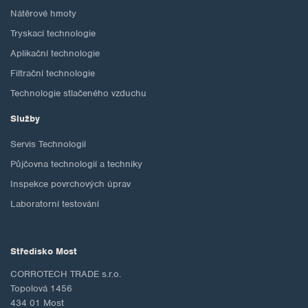
Nátěrové hmoty
Tryskací technologie
Aplikační technologie
Filtrační technologie
Technologie stlačeného vzduchu
Služby
Servis Technologií
Půjčovna technologií a techniky
Inspekce povrchových úprav
Laboratorní testování
Středisko Most
CORROTECH TRADE s.r.o.
Topolová 1456
434 01 Most