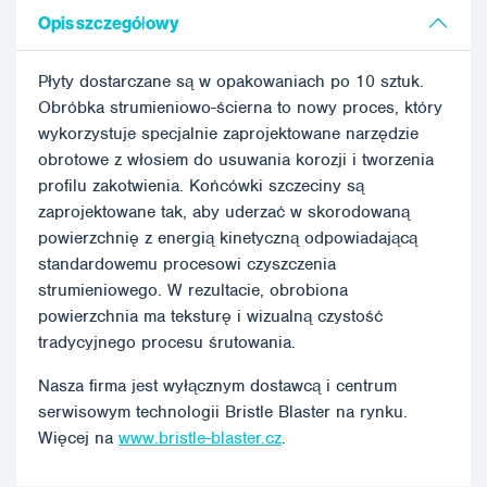
Opis szczegółowy
Płyty dostarczane są w opakowaniach po 10 sztuk.
Obróbka strumieniowo-ścierna to nowy proces, który
wykorzystuje specjalnie zaprojektowane narzędzie
obrotowe z włosiem do usuwania korozji i tworzenia
profilu zakotwienia. Końcówki szczeciny są
zaprojektowane tak, aby uderzać w skorodowaną
powierzchnię z energią kinetyczną odpowiadającą
standardowemu procesowi czyszczenia
strumieniowego. W rezultacie, obrobiona
powierzchnia ma teksturę i wizualną czystość
tradycyjnego procesu śrutowania.
Nasza firma jest wyłącznym dostawcą i centrum
serwisowym technologii Bristle Blaster na rynku.
Więcej na
www.bristle-blaster.cz
.