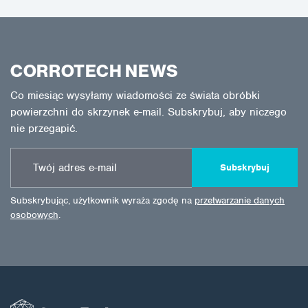
CORROTECH NEWS
Co miesiąc wysyłamy wiadomości ze świata obróbki
powierzchni do skrzynek e-mail. Subskrybuj, aby niczego
nie przegapić.
Subskrybuj
Subskrybując, użytkownik wyraża zgodę na
przetwarzanie danych
osobowych
.