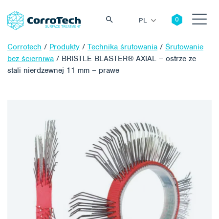
PL
Corrotech
/
Produkty
/
Technika śrutowania
/
Śrutowanie
bez ścierniwa
/
BRISTLE BLASTER® AXIAL – ostrze ze
stali nierdzewnej 11 mm – prawe
Szukaj