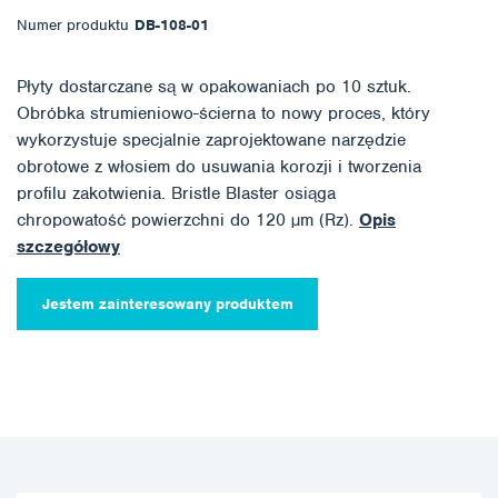
Numer produktu
DB-108-01
Płyty dostarczane są w opakowaniach po 10 sztuk.
Obróbka strumieniowo-ścierna to nowy proces, który
wykorzystuje specjalnie zaprojektowane narzędzie
obrotowe z włosiem do usuwania korozji i tworzenia
profilu zakotwienia. Bristle Blaster osiąga
chropowatość powierzchni do 120 µm (Rz).
Opis
szczegółowy
Jestem zainteresowany produktem