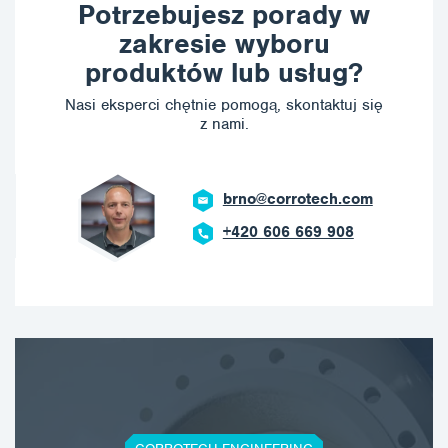
Potrzebujesz porady w
zakresie wyboru
produktów lub usług?
Nasi eksperci chętnie pomogą, skontaktuj się
z nami.
brno@corrotech.com
+420 606 669 908