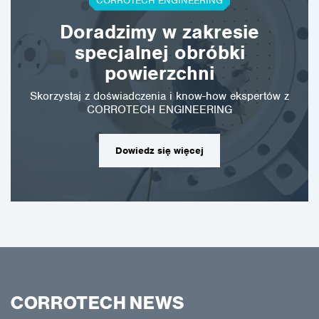
CORROTECH ENGINEERING
Doradzimy w zakresie
specjalnej obróbki
powierzchni
Skorzystaj z doświadczenia i know-how ekspertów z
CORROTECH ENGINEERING
Dowiedz się więcej
CORROTECH NEWS