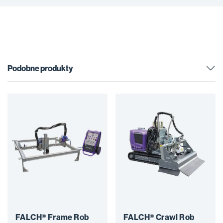
Podobne produkty
FALCH® Frame Rob
FALCH® Crawl Rob