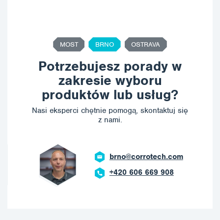
MOST
BRNO
OSTRAVA
Potrzebujesz porady w
zakresie wyboru
produktów lub usług?
Nasi eksperci chętnie pomogą, skontaktuj się
z nami.
brno@corrotech.com
+420 606 669 908