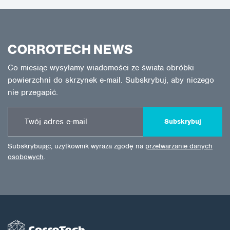
CORROTECH NEWS
Co miesiąc wysyłamy wiadomości ze świata obróbki
powierzchni do skrzynek e-mail. Subskrybuj, aby niczego
nie przegapić.
Subskrybuj
Subskrybując, użytkownik wyraża zgodę na
przetwarzanie danych
osobowych
.