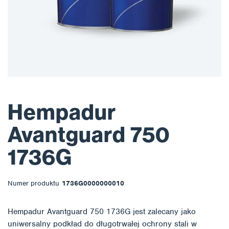
Hempadur
Avantguard 750
1736G
Numer produktu
1736G0000000010
Hempadur Avantguard 750 1736G jest zalecany jako
uniwersalny podkład do długotrwałej ochrony stali w