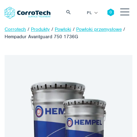
PL
Corrotech
/
Produkty
/
Powłoki
/
Powłoki przemysłowe
/
Hempadur Avantguard 750 1736G
Szukaj