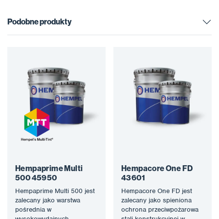
Podobne produkty
Hempaprime Multi
Hempacore One FD
500 45950
43601
Hempaprime Multi 500 jest
Hempacore One FD jest
zalecany jako warstwa
zalecany jako spieniona
pośrednia w
ochrona przeciwpożarowa
wysokowydajnych
stali konstrukcyjnej w