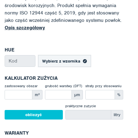
środowisk korozyjnych. Produkt spełnia wymagania
normy ISO 12944 część 5, 2019, gdy jest stosowany
jako część wcześniej zdefiniowanego systemu powłok.
Opis szczegółowy
HUE
Wybierz z wzornika
KALKULATOR ZUŻYCIA
zastosowany obszar
grubość warstwy (DFT)
straty przy stosowaniu
m²
μm
%
praktyczne zużycie
obliczyć
litry
WARIANTY