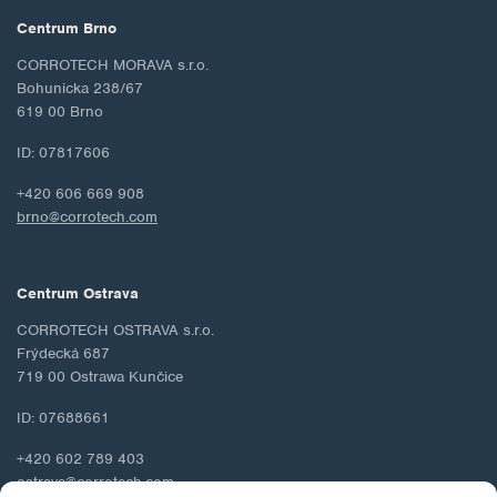
Centrum Brno
CORROTECH MORAVA s.r.o.
Bohunicka 238/67
619 00 Brno
ID: 07817606
+420 606 669 908
brno@corrotech.com
Centrum Ostrava
CORROTECH OSTRAVA s.r.o.
Frýdecká 687
719 00 Ostrawa Kunčice
ID: 07688661
+420 602 789 403
ostrava@corrotech.com