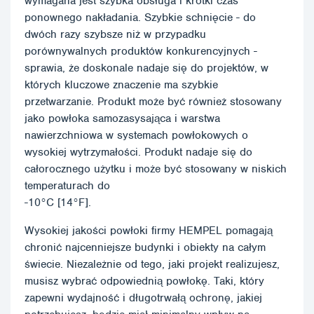
wymagana jest szybka obsługa i krótki czas
ponownego nakładania. Szybkie schnięcie - do
dwóch razy szybsze niż w przypadku
porównywalnych produktów konkurencyjnych -
sprawia, że doskonale nadaje się do projektów, w
których kluczowe znaczenie ma szybkie
przetwarzanie. Produkt może być również stosowany
jako powłoka samozasysająca i warstwa
nawierzchniowa w systemach powłokowych o
wysokiej wytrzymałości. Produkt nadaje się do
całorocznego użytku i może być stosowany w niskich
temperaturach do
-10°C [14°F].
Wysokiej jakości powłoki firmy HEMPEL pomagają
chronić najcenniejsze budynki i obiekty na całym
świecie. Niezależnie od tego, jaki projekt realizujesz,
musisz wybrać odpowiednią powłokę. Taki, który
zapewni wydajność i długotrwałą ochronę, jakiej