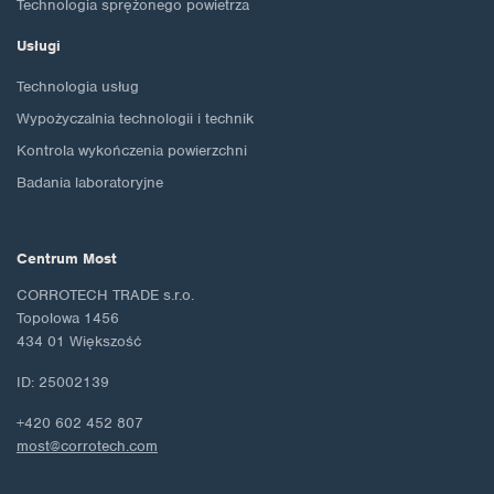
Technologia sprężonego powietrza
Usługi
Technologia usług
Wypożyczalnia technologii i technik
Kontrola wykończenia powierzchni
Badania laboratoryjne
Centrum Most
CORROTECH TRADE s.r.o.
Topolowa 1456
434 01 Większość
ID: 25002139
+420 602 452 807
most@corrotech.com