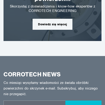
Skorzystaj z doświadczenia i know-how ekspertów z
CORROTECH ENGINEERING
Dowiedz się więcej
CORROTECH NEWS
Co miesiąc wysyłamy wiadomości ze świata obróbki
powierzchni do skrzynek e-mail. Subskrybuj, aby niczego
nie przegapić.