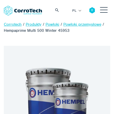
PL
Corrotech
/
Produkty
/
Powłoki
/
Powłoki przemysłowe
/
Hempaprime Multi 500 Winter 45953
Szukaj