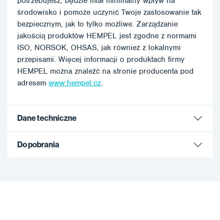
potrzebujesz, będzie miał minimalny wpływ na
środowisko i pomoże uczynić Twoje zastosowanie tak
bezpiecznym, jak to tylko możliwe. Zarządzanie
jakością produktów HEMPEL jest zgodne z normami
ISO, NORSOK, OHSAS, jak również z lokalnymi
przepisami. Więcej informacji o produktach firmy
HEMPEL można znaleźć na stronie producenta pod
adresem
www.hempel.cz
.
Dane techniczne
Do pobrania