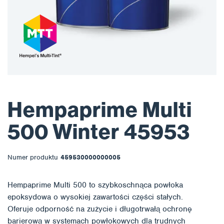
Hempaprime Multi
500 Winter 45953
Numer produktu
459530000000005
Hempaprime Multi 500 to szybkoschnąca powłoka
epoksydowa o wysokiej zawartości części stałych.
Oferuje odporność na zużycie i długotrwałą ochronę
barierową w systemach powłokowych dla trudnych