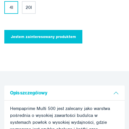
4l
20l
Jestem zainteresowany produktem
Opis szczegółowy
Hempaprime Multi 500 jest zalecany jako warstwa
pośrednia o wysokiej zawartości budulca w
systemach powłok o wysokiej wydajności, gdzie