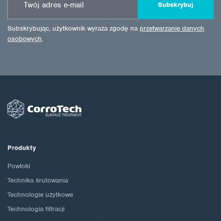
Subskrybuj
Subskrybując, użytkownik wyraża zgodę na
przetwarzanie danych
osobowych
.
Produkty
Powłoki
Technika śrutowania
Technologie użytkowe
Technologia filtracji