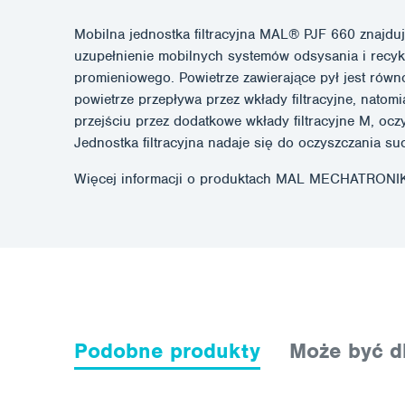
Mobilna jednostka filtracyjna MAL® PJF 660 znajduje
uzupełnienie mobilnych systemów odsysania i recykl
promieniowego. Powietrze zawierające pył jest równ
powietrze przepływa przez wkłady filtracyjne, natom
przejściu przez dodatkowe wkłady filtracyjne M, ocz
Jednostka filtracyjna nadaje się do oczyszczania s
Więcej informacji o produktach MAL MECHATRONIK
Podobne produkty
Może być dl