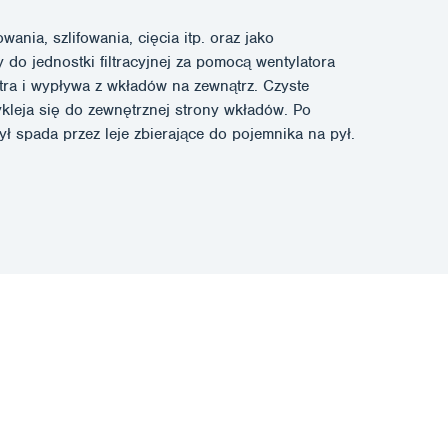
nia, szlifowania, cięcia itp. oraz jako
do jednostki filtracyjnej za pomocą wentylatora
tra i wypływa z wkładów na zewnątrz. Czyste
ykleja się do zewnętrznej strony wkładów. Po
ył spada przez leje zbierające do pojemnika na pył.