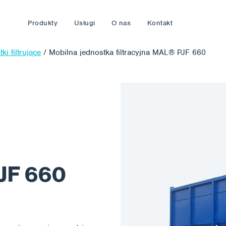
Produkty
Usługi
O nas
Kontakt
ki filtrujące
/
Mobilna jednostka filtracyjna MAL® PJF 660
PJF 660