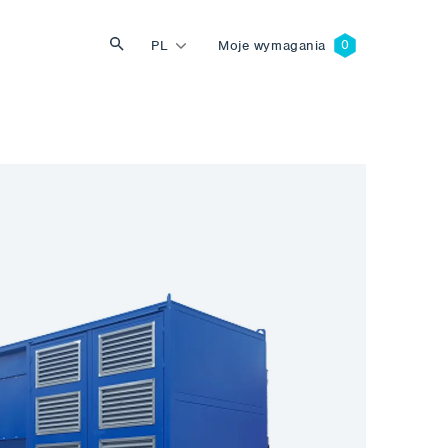
PL
Moje wymagania
Szukaj