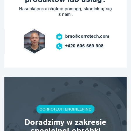
Nasi eksperci chętnie pomogą, skontaktuj się
z nami.
brno@corrotech.com
+420 606 669 908
CORROTECH ENGINEERING
Doradzimy w zakresie
specjalnej obróbki