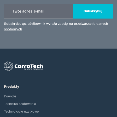
Subskrybuj
Subskrybując, użytkownik wyraża zgodę na
przetwarzanie danych
osobowych
.
Produkty
Powłoki
Technika śrutowania
Technologie użytkowe