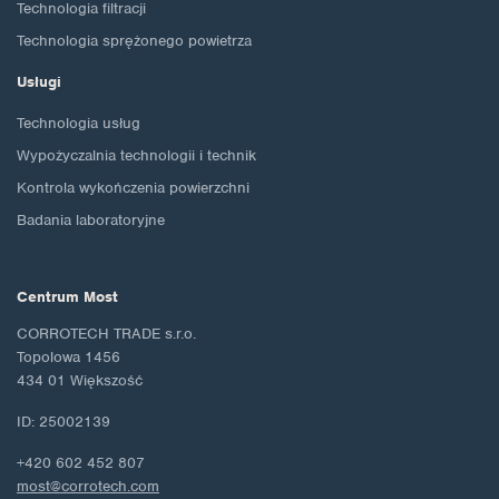
Technologia filtracji
Technologia sprężonego powietrza
Usługi
Technologia usług
Wypożyczalnia technologii i technik
Kontrola wykończenia powierzchni
Badania laboratoryjne
Centrum Most
CORROTECH TRADE s.r.o.
Topolowa 1456
434 01 Większość
ID: 25002139
+420 602 452 807
most@corrotech.com