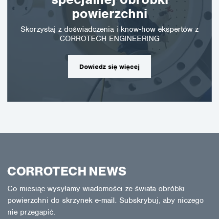
powierzchni
Skorzystaj z doświadczenia i know-how ekspertów z
CORROTECH ENGINEERING
Dowiedz się więcej
CORROTECH NEWS
Co miesiąc wysyłamy wiadomości ze świata obróbki
powierzchni do skrzynek e-mail. Subskrybuj, aby niczego
nie przegapić.