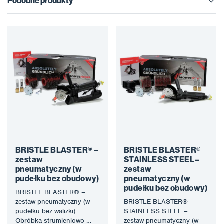
Podobne produkty
BRISTLE BLASTER® –
BRISTLE BLASTER®
zestaw
STAINLESS STEEL –
pneumatyczny (w
zestaw
pudełku bez obudowy)
pneumatyczny (w
pudełku bez obudowy)
BRISTLE BLASTER® –
zestaw pneumatyczny (w
BRISTLE BLASTER®
pudełku bez walizki).
STAINLESS STEEL –
Obróbka strumieniowo-
zestaw pneumatyczny (w