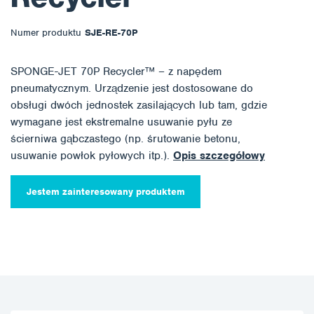
Numer produktu
SJE-RE-70P
SPONGE-JET 70P Recycler™ – z napędem
pneumatycznym. Urządzenie jest dostosowane do
obsługi dwóch jednostek zasilających lub tam, gdzie
wymagane jest ekstremalne usuwanie pyłu ze
ścierniwa gąbczastego (np. śrutowanie betonu,
usuwanie powłok pyłowych itp.).
Opis szczegółowy
Jestem zainteresowany produktem