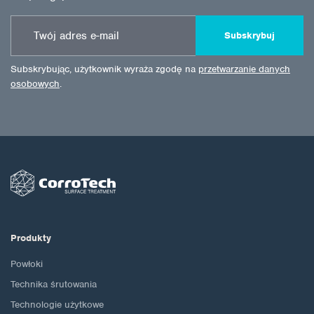
Subskrybuj
Subskrybując, użytkownik wyraża zgodę na
przetwarzanie danych
osobowych
.
Produkty
Powłoki
Technika śrutowania
Technologie użytkowe