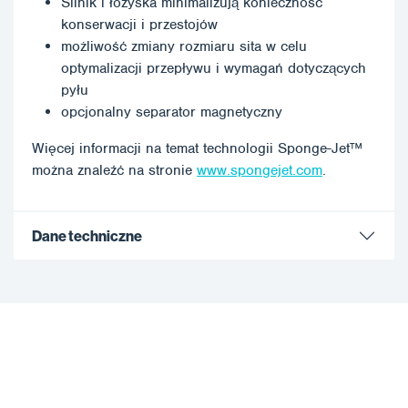
Silnik i łożyska minimalizują konieczność
konserwacji i przestojów
możliwość zmiany rozmiaru sita w celu
optymalizacji przepływu i wymagań dotyczących
pyłu
opcjonalny separator magnetyczny
Więcej informacji na temat technologii Sponge-Jet™
można znaleźć na stronie
www.spongejet.com
.
Dane techniczne