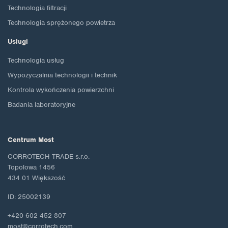
Technologia filtracji
Technologia sprężonego powietrza
Usługi
Technologia usług
Wypożyczalnia technologii i technik
Kontrola wykończenia powierzchni
Badania laboratoryjne
Centrum Most
CORROTECH TRADE s.r.o.
Topolowa 1456
434 01 Większość
ID: 25002139
+420 602 452 807
most@corrotech.com