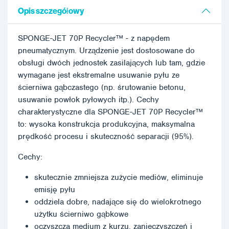
Opis szczegółowy
SPONGE-JET 70P Recycler™ - z napędem
pneumatycznym. Urządzenie jest dostosowane do
obsługi dwóch jednostek zasilających lub tam, gdzie
wymagane jest ekstremalne usuwanie pyłu ze
ścierniwa gąbczastego (np. śrutowanie betonu,
usuwanie powłok pyłowych itp.). Cechy
charakterystyczne dla SPONGE-JET 70P Recycler™
to: wysoka konstrukcja produkcyjna, maksymalna
prędkość procesu i skuteczność separacji (95%).
Cechy:
skutecznie zmniejsza zużycie mediów, eliminuje
emisję pyłu
oddziela dobre, nadające się do wielokrotnego
użytku ścierniwo gąbkowe
oczyszcza medium z kurzu, zanieczyszczeń i