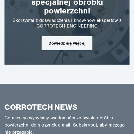
specjalnej obróbki
powierzchni
Skorzystaj z doświadczenia i know-how ekspertów z
CORROTECH ENGINEERING
Dowiedz się więcej
CORROTECH NEWS
Co miesiąc wysyłamy wiadomości ze świata obróbki
powierzchni do skrzynek e-mail. Subskrybuj, aby niczego
nie przegapić.