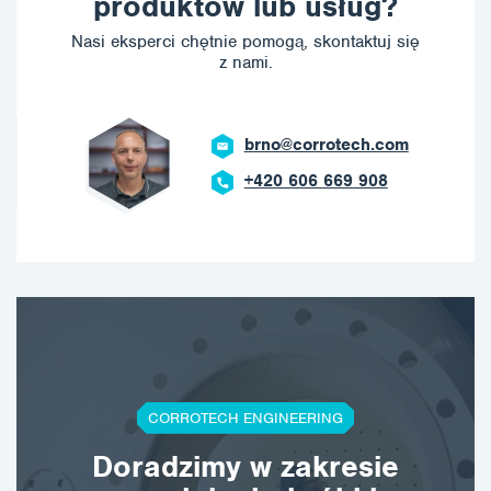
produktów lub usług?
Nasi eksperci chętnie pomogą, skontaktuj się
z nami.
brno@corrotech.com
+420 606 669 908
CORROTECH ENGINEERING
Doradzimy w zakresie