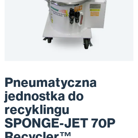
Pneumatyczna
jednostka do
recyklingu
SPONGE-JET 70P
Recycler™