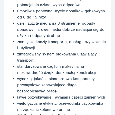
potencjalnie szkodliwych odpadów
umożliwia ponowne użycie nośników gąbkowych
od 6 do 15 razy
dzieli zużyte media na 3 strumienie: odpady
ponadwymiarowe, media dobrze nadające się do
użytku i odpady drobne
zmniejsza koszty transportu, obsługi, czyszczenia
i utylizacji
zintegrowany system blokowania ułatwiający
transport
standaryzowane części i maksymalna
niezawodność dzięki doskonałej konstrukcji
wysokiej jakości, standardowe komponenty
przemysłowe zapewniające długą,
bezproblemową pracę
łatwe pozyskiwanie i wymiana części zamiennych
wielojęzyczne etykiety, przewodniki użytkownika i
narzędzia szkoleniowe online