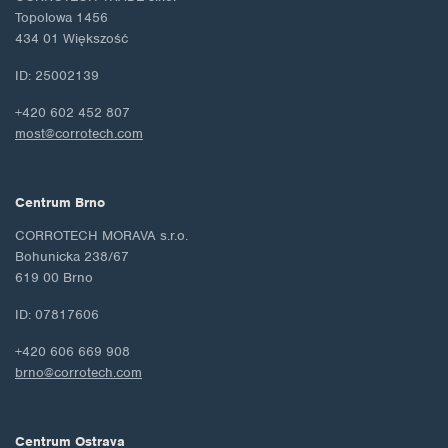
Topolowa 1456
434 01 Większość
ID: 25002139
+420 602 452 807
most@corrotech.com
Centrum Brno
CORROTECH MORAVA s.r.o.
Bohunicka 238/67
619 00 Brno
ID: 07817606
+420 606 669 908
brno@corrotech.com
Centrum Ostrava