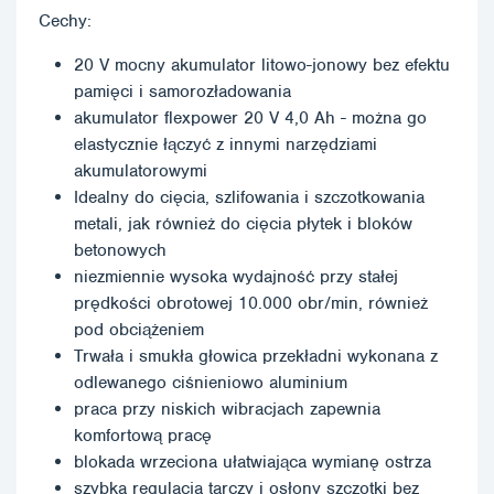
Cechy:
20 V mocny akumulator litowo-jonowy bez efektu
pamięci i samorozładowania
akumulator flexpower 20 V 4,0 Ah - można go
elastycznie łączyć z innymi narzędziami
akumulatorowymi
Idealny do cięcia, szlifowania i szczotkowania
metali, jak również do cięcia płytek i bloków
betonowych
niezmiennie wysoka wydajność przy stałej
prędkości obrotowej 10.000 obr/min, również
pod obciążeniem
Trwała i smukła głowica przekładni wykonana z
odlewanego ciśnieniowo aluminium
praca przy niskich wibracjach zapewnia
komfortową pracę
blokada wrzeciona ułatwiająca wymianę ostrza
szybka regulacja tarczy i osłony szczotki bez