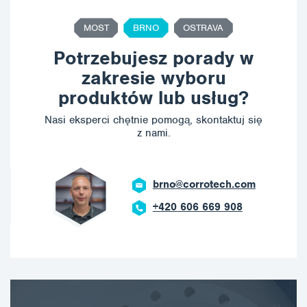
MOST
BRNO
OSTRAVA
Potrzebujesz porady w
zakresie wyboru
produktów lub usług?
Nasi eksperci chętnie pomogą, skontaktuj się
z nami.
brno@corrotech.com
+420 606 669 908