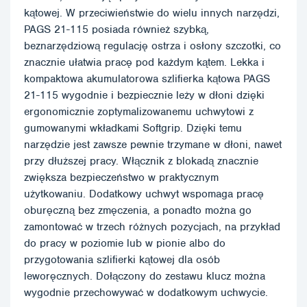
kątowej. W przeciwieństwie do wielu innych narzędzi,
PAGS 21-115 posiada również szybką,
beznarzędziową regulację ostrza i osłony szczotki, co
znacznie ułatwia pracę pod każdym kątem. Lekka i
kompaktowa akumulatorowa szlifierka kątowa PAGS
21-115 wygodnie i bezpiecznie leży w dłoni dzięki
ergonomicznie zoptymalizowanemu uchwytowi z
gumowanymi wkładkami Softgrip. Dzięki temu
narzędzie jest zawsze pewnie trzymane w dłoni, nawet
przy dłuższej pracy. Włącznik z blokadą znacznie
zwiększa bezpieczeństwo w praktycznym
użytkowaniu. Dodatkowy uchwyt wspomaga pracę
oburęczną bez zmęczenia, a ponadto można go
zamontować w trzech różnych pozycjach, na przykład
do pracy w poziomie lub w pionie albo do
przygotowania szlifierki kątowej dla osób
leworęcznych. Dołączony do zestawu klucz można
wygodnie przechowywać w dodatkowym uchwycie.