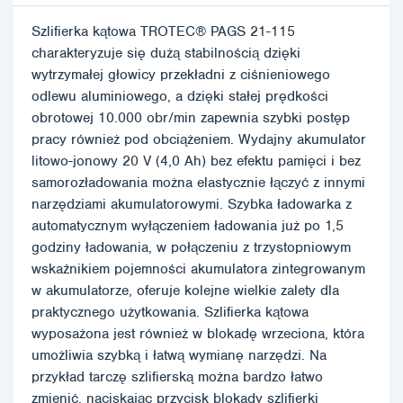
Szlifierka kątowa TROTEC® PAGS 21-115
charakteryzuje się dużą stabilnością dzięki
wytrzymałej głowicy przekładni z ciśnieniowego
odlewu aluminiowego, a dzięki stałej prędkości
obrotowej 10.000 obr/min zapewnia szybki postęp
pracy również pod obciążeniem. Wydajny akumulator
litowo-jonowy 20 V (4,0 Ah) bez efektu pamięci i bez
samorozładowania można elastycznie łączyć z innymi
narzędziami akumulatorowymi. Szybka ładowarka z
automatycznym wyłączeniem ładowania już po 1,5
godziny ładowania, w połączeniu z trzystopniowym
wskaźnikiem pojemności akumulatora zintegrowanym
w akumulatorze, oferuje kolejne wielkie zalety dla
praktycznego użytkowania. Szlifierka kątowa
wyposażona jest również w blokadę wrzeciona, która
umożliwia szybką i łatwą wymianę narzędzi. Na
przykład tarczę szlifierską można bardzo łatwo
zmienić, naciskając przycisk blokady szlifierki