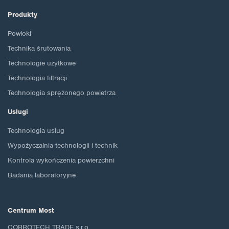
Produkty
Powłoki
Technika śrutowania
Technologie użytkowe
Technologia filtracji
Technologia sprężonego powietrza
Usługi
Technologia usług
Wypożyczalnia technologii i technik
Kontrola wykończenia powierzchni
Badania laboratoryjne
Centrum Most
CORROTECH TRADE s.r.o.