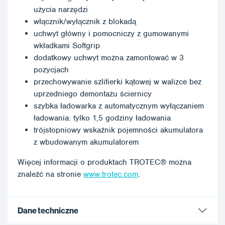
użycia narzędzi
włącznik/wyłącznik z blokadą
uchwyt główny i pomocniczy z gumowanymi
wkładkami Softgrip
dodatkowy uchwyt można zamontować w 3
pozycjach
przechowywanie szlifierki kątowej w walizce bez
uprzedniego demontażu ściernicy
szybka ładowarka z automatycznym wyłączaniem
ładowania: tylko 1,5 godziny ładowania
trójstopniowy wskaźnik pojemności akumulatora
z wbudowanym akumulatorem
Więcej informacji o produktach TROTEC® można
znaleźć na stronie
www.trotec.com
.
Dane techniczne