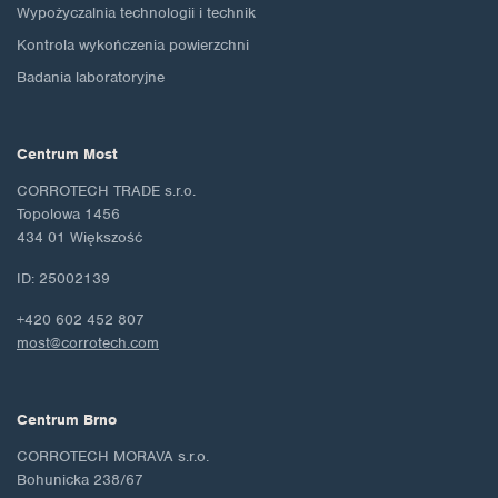
Wypożyczalnia technologii i technik
Kontrola wykończenia powierzchni
Badania laboratoryjne
Centrum Most
CORROTECH TRADE s.r.o.
Topolowa 1456
434 01 Większość
ID: 25002139
+420 602 452 807
most@corrotech.com
Centrum Brno
CORROTECH MORAVA s.r.o.
Bohunicka 238/67