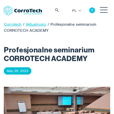
PL
Corrotech
/
Aktualności
/
Profesjonalne seminarium
CORROTECH ACADEMY
Szukaj
Profesjonalne seminarium
CORROTECH ACADEMY
May 28, 2023