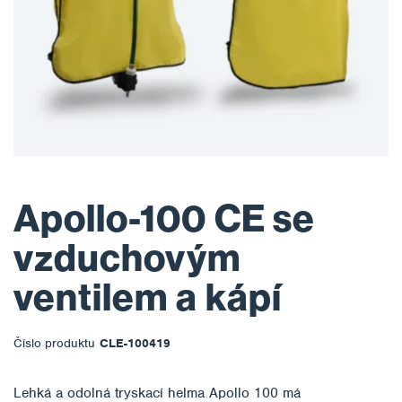
Apollo-100 CE se
vzduchovým
ventilem a kápí
Číslo produktu
CLE-100419
Lehká a odolná tryskací helma Apollo 100 má