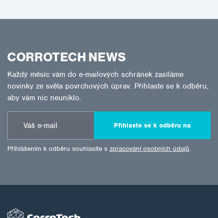
CORROTECH NEWS
Každý měsíc vám do e-mailových schránek zasíláme
novinky ze světa povrchových úprav. Přihlaste se k odběru,
aby vám nic neuniklo.
Přihlaste se k odběru na
Přihlášením k odběru souhlasíte s
zpracování osobních údajů
.