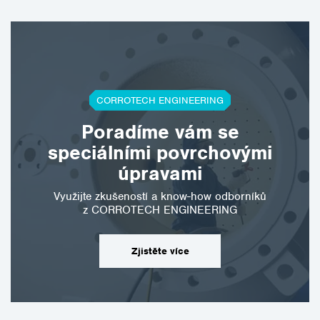
CORROTECH ENGINEERING
Poradíme vám se
speciálními povrchovými
úpravami
Využijte zkušeností a know-how odborníků
z CORROTECH ENGINEERING
Zjistěte více