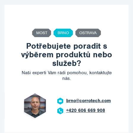
MOST
BRNO
OSTRAVA
Potřebujete poradit s
výběrem produktů nebo
služeb?
Naši experti Vám rádi pomohou, kontaktujte
nás.
brno@corrotech.com
+420 606 669 908