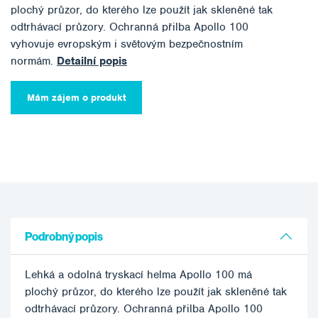
plochý průzor, do kterého lze použít jak skleněné tak
odtrhávací průzory. Ochranná přilba Apollo 100
vyhovuje evropským i světovým bezpečnostním
normám.
Detailní popis
Mám zájem o produkt
Podrobný popis
Lehká a odolná tryskací helma Apollo 100 má
plochý průzor, do kterého lze použít jak skleněné tak
odtrhávací průzory. Ochranná přilba Apollo 100