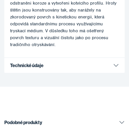
odstraněni koroze a vytvořeni kotvícího profilu. Hroty
štětin jsou konstruovány tak, aby narážely na
zkorodovaný povrch s kinetickou energii, která
odpovídá standardnímu procesu využívajícímu
tryskací médium. V důsledku toho má ošetřený
povrch texturu a vizuální čistotu jako po procesu
tradičního otryskávání.
Technické údaje
Podobné produkty