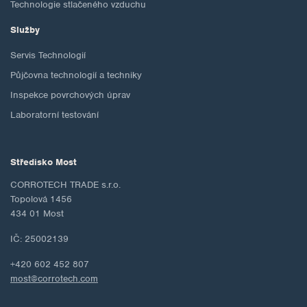
Technologie stlačeného vzduchu
Služby
Servis Technologií
Půjčovna technologií a techniky
Inspekce povrchových úprav
Laboratorní testování
Středisko Most
CORROTECH TRADE s.r.o.
Topolová 1456
434 01 Most
IČ: 25002139
+420 602 452 807
most@corrotech.com