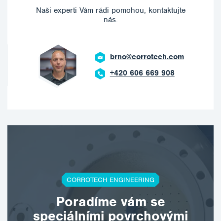
Naši experti Vám rádi pomohou, kontaktujte
nás.
brno@corrotech.com
+420 606 669 908
CORROTECH ENGINEERING
Poradíme vám se
speciálními povrchovými