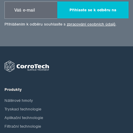
Přihlaste se k odběru na
Přihlášením k odběru souhlasíte s
zpracování osobních údajů
.
Produkty
Nátěrové hmoty
Tryskací technologie
Aplikační technologie
Filtrační technologie