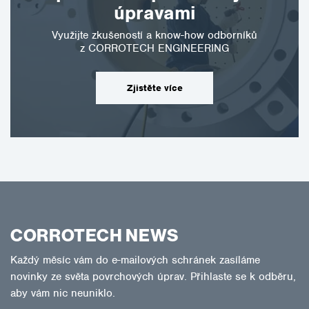
úpravami
Využijte zkušeností a know-how odborníků
z CORROTECH ENGINEERING
Zjistěte více
CORROTECH NEWS
Každý měsíc vám do e-mailových schránek zasíláme
novinky ze světa povrchových úprav. Přihlaste se k odběru,
aby vám nic neuniklo.