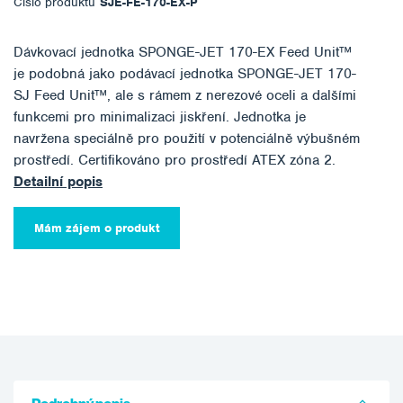
Číslo produktu
SJE-FE-170-EX-P
Dávkovací jednotka SPONGE-JET 170-EX Feed Unit™
je podobná jako podávací jednotka SPONGE-JET 170-
SJ Feed Unit™, ale s rámem z nerezové oceli a dalšími
funkcemi pro minimalizaci jiskření. Jednotka je
navržena speciálně pro použití v potenciálně výbušném
prostředí. Certifikováno pro prostředí ATEX zóna 2.
Detailní popis
Mám zájem o produkt