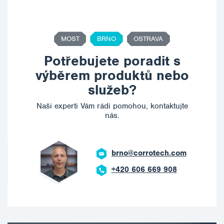
MOST
BRNO
OSTRAVA
Potřebujete poradit s
výběrem produktů nebo
služeb?
Naši experti Vám rádi pomohou, kontaktujte
nás.
brno@corrotech.com
+420 606 669 908