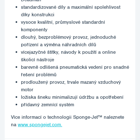
standardizované díly a maximální spolehlivost
díky konstrukci
vysoce kvalitní, průmyslové standardní
komponenty
dlouhý, bezproblémový provoz, jednoduché
pořízení a výměna náhradních dílů
vícejazyčné štítky, návody k použití a online
školicí nástroje
barevně odlišená pneumatická vedení pro snadné
řešení problémů
prodloužený provoz, trvale mazaný vzduchový
motor
ložiska šneku minimalizují údržbu a opotřebení
přídavný zemnící systém
Více informací o technologii Sponge-Jet™ naleznete
na
www.spongejet.com.