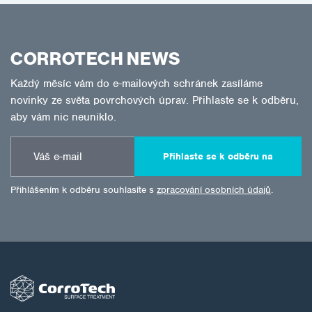
CORROTECH NEWS
Každý měsíc vám do e-mailových schránek zasíláme
novinky ze světa povrchových úprav. Přihlaste se k odběru,
aby vám nic neuniklo.
Přihlaste se k odběru na
Přihlášením k odběru souhlasíte s
zpracování osobních údajů
.