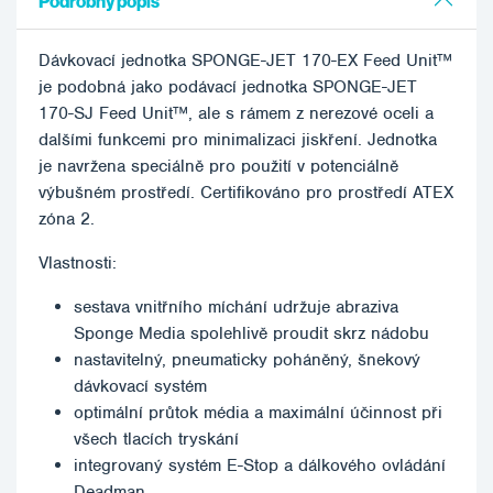
Podrobný popis
Dávkovací jednotka SPONGE-JET 170-EX Feed Unit™
je podobná jako podávací jednotka SPONGE-JET
170-SJ Feed Unit™, ale s rámem z nerezové oceli a
dalšími funkcemi pro minimalizaci jiskření. Jednotka
je navržena speciálně pro použití v potenciálně
výbušném prostředí. Certifikováno pro prostředí ATEX
zóna 2.
Vlastnosti:
sestava vnitřního míchání udržuje abraziva
Sponge Media spolehlivě proudit skrz nádobu
nastavitelný, pneumaticky poháněný, šnekový
dávkovací systém
optimální průtok média a maximální účinnost při
všech tlacích tryskání
integrovaný systém E-Stop a dálkového ovládání
Deadman