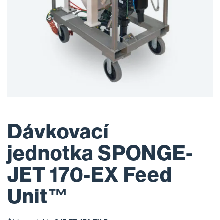
Dávkovací
jednotka SPONGE-
JET 170-EX Feed
Unit™