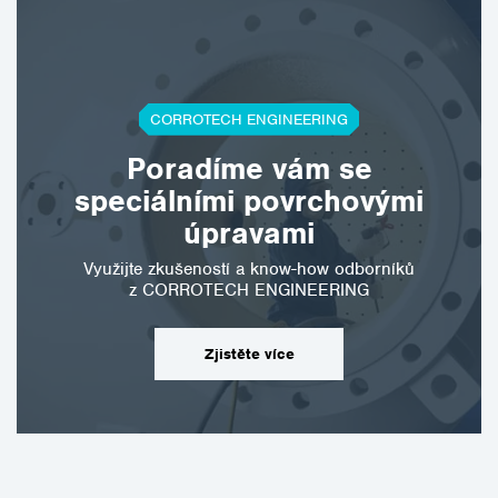
CORROTECH ENGINEERING
Poradíme vám se
speciálními povrchovými
úpravami
Využijte zkušeností a know-how odborníků
z CORROTECH ENGINEERING
Zjistěte více