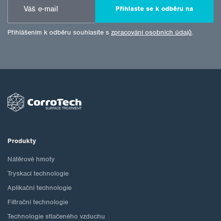
Přihlaste se k odběru na
Přihlášením k odběru souhlasíte s
zpracování osobních údajů
.
Produkty
Nátěrové hmoty
Tryskací technologie
Aplikační technologie
Filtrační technologie
Technologie stlačeného vzduchu