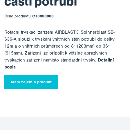
části potrubí
Číslo produktu
CT3030000
Rotační tryskací zařízení AIRBLAST® Spinnerblast SB-
636-A slouží k tryskání vnitřních stěn potrubí do délky
12m a o vnitřních průměrech od 8” (203mm) do 36”
(915mm). Zařízení lze připojit k většině abrazivních
tryskacích zařízení namísto standardní trysky.
Detailní
popis
Mám zájem o produkt