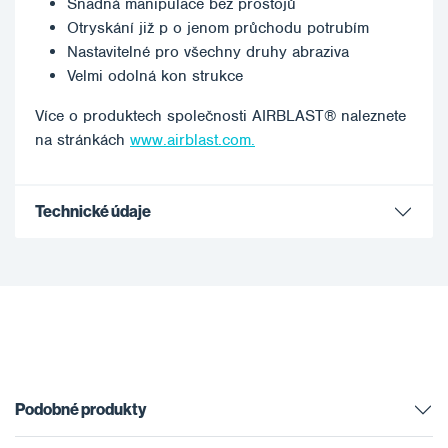
Snadná manipulace bez prostojů
Otryskání již p o jenom průchodu potrubím
Nastavitelné pro všechny druhy abraziva
Velmi odolná kon strukce
Více o produktech společnosti AIRBLAST® naleznete
na stránkách
www.airblast.com.
Technické údaje
Podobné produkty