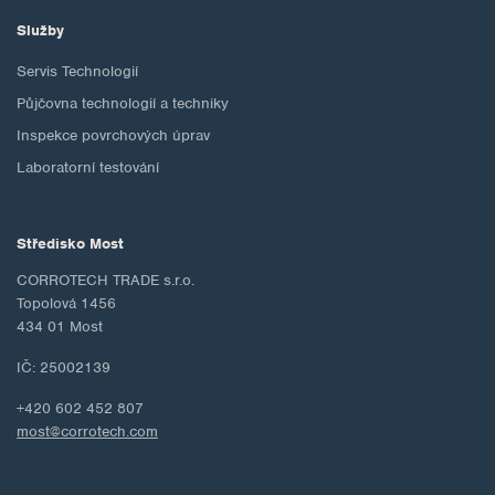
Služby
Servis Technologií
Půjčovna technologií a techniky
Inspekce povrchových úprav
Laboratorní testování
Středisko Most
CORROTECH TRADE s.r.o.
Topolová 1456
434 01 Most
IČ: 25002139
+420 602 452 807
most@corrotech.com