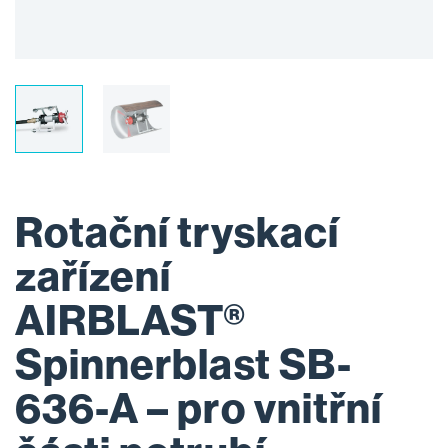
Rotační tryskací
zařízení
AIRBLAST®
Spinnerblast SB-
636-A – pro vnitřní