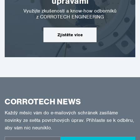
úpravami
Využijte zkušeností a know-how odborníků
z CORROTECH ENGINEERING
Zjistěte více
CORROTECH NEWS
Každý měsíc vám do e-mailových schránek zasíláme
novinky ze světa povrchových úprav. Přihlaste se k odběru,
aby vám nic neuniklo.