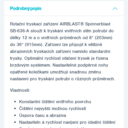
Podrobný popis
Rotační tryskací zařízení AIRBLAST® Spinnerblast
SB-636-A slouží k tryskání vnitřních stěn potrubí do
délky 12 m a o vnitřních průměrech od 8” (203mm)
do 36” (915mm). Zařízení lze připojit k většině
abrazivních tryskacích zařízení namísto standardní
trysky. Optimální rychlost otáčení trysek je řízena
brzdovým systémem. Nastavitelné podpěrné nohy
opatřené kolečkami umožňují snadnou změnu
nastavení pro tryskání potrubí o různých průměrech.
Vlastnosti:
Konstantní čištění vnitřního povrchu
Čištění nejvyšší možnou rychlostí
Úspora času a abraziva
Nastaviteln á rychlost navíjení pro ideální čištění