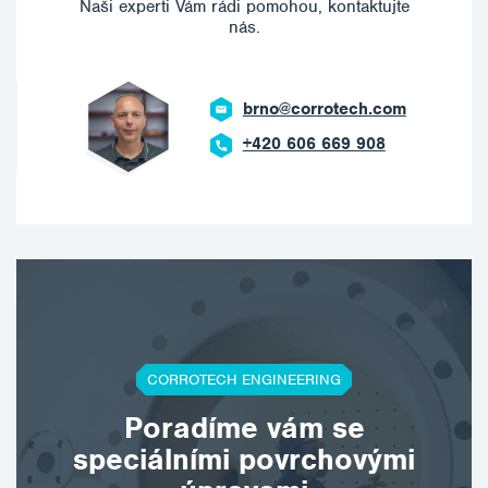
Naši experti Vám rádi pomohou, kontaktujte
nás.
brno@corrotech.com
+420 606 669 908
CORROTECH ENGINEERING
Poradíme vám se
speciálními povrchovými