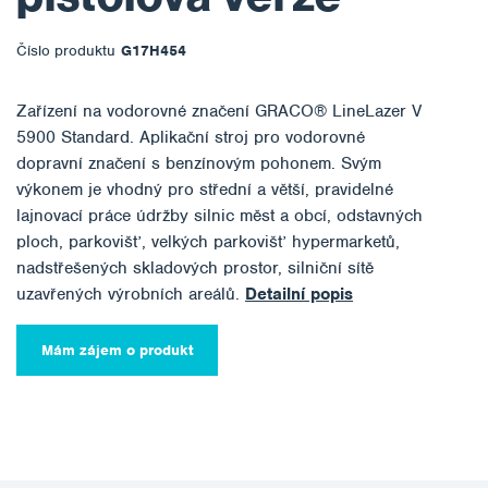
Číslo produktu
G17H454
Zařízení na vodorovné značení GRACO® LineLazer V
5900 Standard. Aplikační stroj pro vodorovné
dopravní značení s benzínovým pohonem. Svým
výkonem je vhodný pro střední a větší, pravidelné
lajnovací práce údržby silnic měst a obcí, odstavných
ploch, parkovišť, velkých parkovišť hypermarketů,
nadstřešených skladových prostor, silniční sítě
uzavřených výrobních areálů.
Detailní popis
Mám zájem o produkt