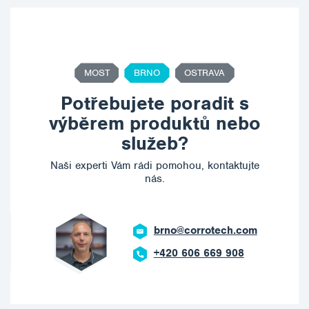
MOST
BRNO
OSTRAVA
Potřebujete poradit s
výběrem produktů nebo
služeb?
Naši experti Vám rádi pomohou, kontaktujte
nás.
brno@corrotech.com
+420 606 669 908