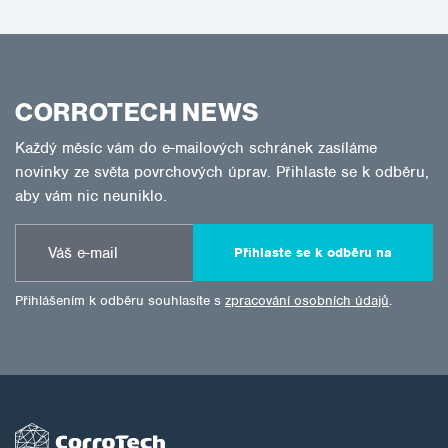
CORROTECH NEWS
Každý měsíc vám do e-mailových schránek zasíláme
novinky ze světa povrchových úprav. Přihlaste se k odběru,
aby vám nic neuniklo.
Přihlaste se k odběru na
Přihlášením k odběru souhlasíte s
zpracování osobních údajů
.