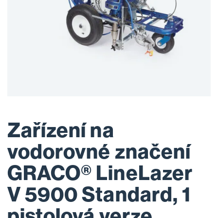
Zařízení na
vodorovné značení
GRACO® LineLazer
V 5900 Standard, 1
pistolová verze