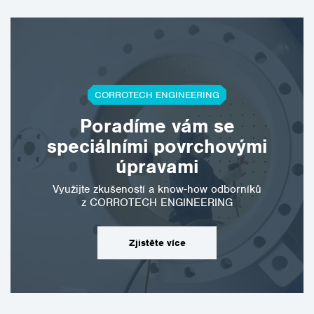
CORROTECH ENGINEERING
Poradíme vám se
speciálními povrchovými
úpravami
Využijte zkušeností a know-how odborníků
z CORROTECH ENGINEERING
Zjistěte více