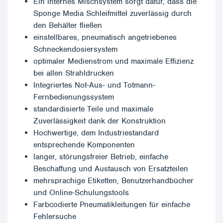
Ein internes Mischsystem sorgt dafür, dass die
Sponge Media Schleifmittel zuverlässig durch
den Behälter fließen
einstellbares, pneumatisch angetriebenes
Schneckendosiersystem
optimaler Medienstrom und maximale Effizienz
bei allen Strahldrucken
Integriertes Not-Aus- und Totmann-
Fernbedienungssystem
standardisierte Teile und maximale
Zuverlässigkeit dank der Konstruktion
Hochwertige, dem Industriestandard
entsprechende Komponenten
langer, störungsfreier Betrieb, einfache
Beschaffung und Austausch von Ersatzteilen
mehrsprachige Etiketten, Benutzerhandbücher
und Online-Schulungstools
Farbcodierte Pneumatikleitungen für einfache
Fehlersuche