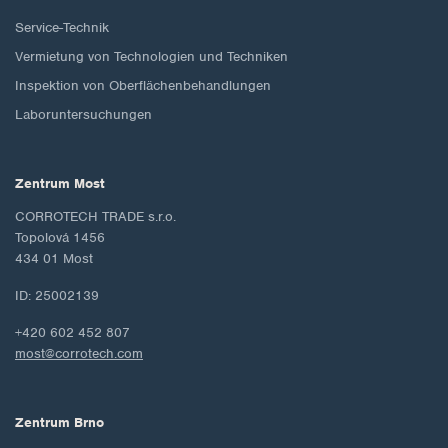
Service-Technik
Vermietung von Technologien und Techniken
Inspektion von Oberflächenbehandlungen
Laboruntersuchungen
Zentrum Most
CORROTECH TRADE s.r.o.
Topolová 1456
434 01 Most
ID: 25002139
+420 602 452 807
most@corrotech.com
Zentrum Brno