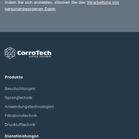
Indem Sie sich anmelden, stimmen Sie den
Verarbeitung von
personenbezogenen Daten
.
Produkte
Beschichtungen
Sprengtechnik
Anwendungstechnologien
Filtrationstechnik
Drucklufttechnik
Dienstleistungen