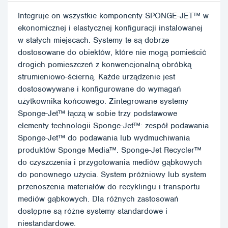
Integruje on wszystkie komponenty SPONGE-JET™ w
ekonomicznej i elastycznej konfiguracji instalowanej
w stałych miejscach. Systemy te są dobrze
dostosowane do obiektów, które nie mogą pomieścić
drogich pomieszczeń z konwencjonalną obróbką
strumieniowo-ścierną. Każde urządzenie jest
dostosowywane i konfigurowane do wymagań
użytkownika końcowego. Zintegrowane systemy
Sponge-Jet™ łączą w sobie trzy podstawowe
elementy technologii Sponge-Jet™: zespół podawania
Sponge-Jet™ do podawania lub wydmuchiwania
produktów Sponge Media™. Sponge-Jet Recycler™
do czyszczenia i przygotowania mediów gąbkowych
do ponownego użycia. System próżniowy lub system
przenoszenia materiałów do recyklingu i transportu
mediów gąbkowych. Dla różnych zastosowań
dostępne są różne systemy standardowe i
niestandardowe.