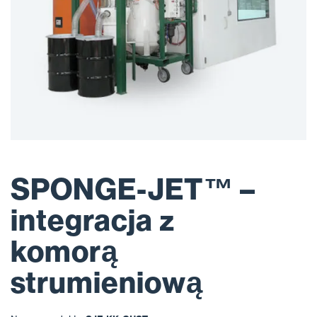
SPONGE-JET™ –
integracja z
komorą
strumieniową