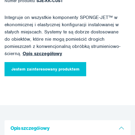
Numer produktu
SJE-KK-CUST
Integruje on wszystkie komponenty SPONGE-JET™ w
ekonomicznej i elastycznej konfiguracji instalowanej w
stałych miejscach. Systemy te są dobrze dostosowane
do obiektów, które nie mogą pomieścić drogich
pomieszczeń z konwencjonalną obróbką strumieniowo-
ścierną.
Opis szczegółowy
Jestem zainteresowany produktem
Opis szczegółowy