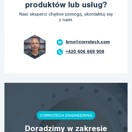
produktów lub usług?
Nasi eksperci chętnie pomogą, skontaktuj się
z nami.
brno@corrotech.com
+420 606 669 908
CORROTECH ENGINEERING
Doradzimy w zakresie