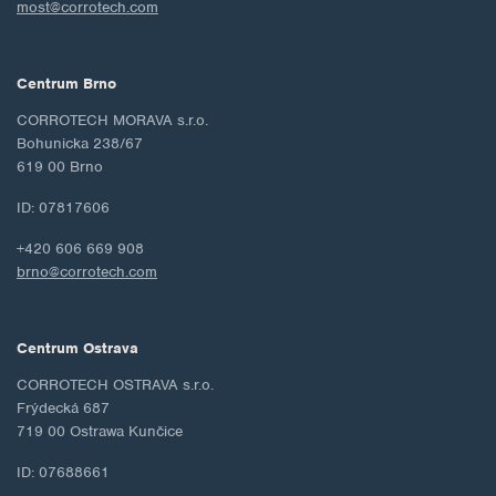
most@corrotech.com
Centrum Brno
CORROTECH MORAVA s.r.o.
Bohunicka 238/67
619 00 Brno
ID: 07817606
+420 606 669 908
brno@corrotech.com
Centrum Ostrava
CORROTECH OSTRAVA s.r.o.
Frýdecká 687
719 00 Ostrawa Kunčice
ID: 07688661