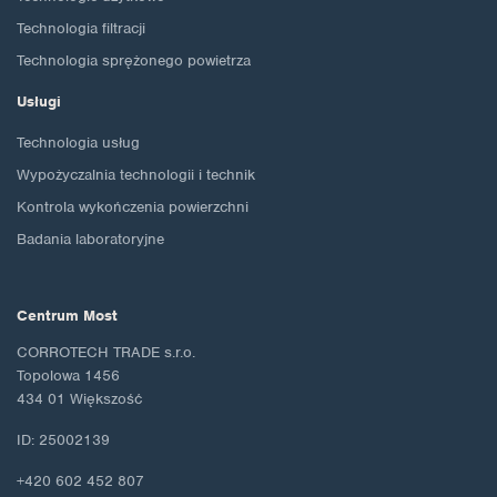
Technologia filtracji
Technologia sprężonego powietrza
Usługi
Technologia usług
Wypożyczalnia technologii i technik
Kontrola wykończenia powierzchni
Badania laboratoryjne
Centrum Most
CORROTECH TRADE s.r.o.
Topolowa 1456
434 01 Większość
ID: 25002139
+420 602 452 807