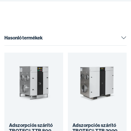
Hasonló termékek
Adszorpciós szárító
Adszorpciós szárító
TROTEC® TTR 800
TROTEC® TTR 2000