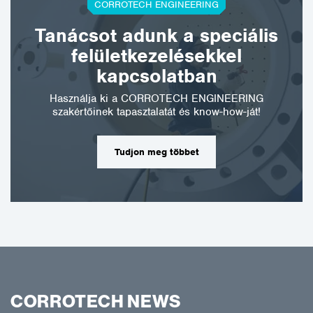
CORROTECH ENGINEERING
Tanácsot adunk a speciális
felületkezelésekkel
kapcsolatban
Használja ki a CORROTECH ENGINEERING
szakértőinek tapasztalatát és know-how-ját!
Tudjon meg többet
CORROTECH NEWS