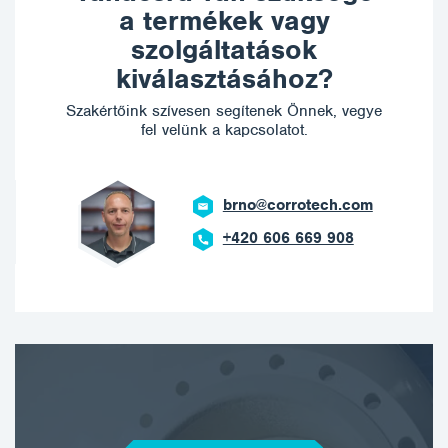
a termékek vagy
szolgáltatások
kiválasztásához?
Szakértőink szívesen segítenek Önnek, vegye
fel velünk a kapcsolatot.
brno@corrotech.com
+420 606 669 908