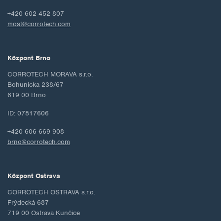
+420 602 452 807
most@corrotech.com
Központ Brno
CORROTECH MORAVA s.r.o.
Bohunicka 238/67
619 00 Brno
ID: 07817606
+420 606 669 908
brno@corrotech.com
Központ Ostrava
CORROTECH OSTRAVA s.r.o.
Frýdecká 687
719 00 Ostrava Kunčice