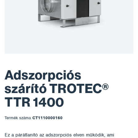
Adszorpciós
szárító TROTEC®
TTR 1400
Termék száma
CT1110000160
Ez a párátlanító az adszorpciós elven működik, ami