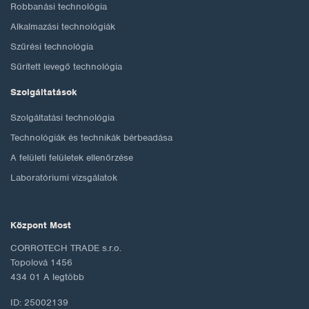
Robbanási technológia
Alkalmazási technológiák
Szűrési technológia
Sűrített levegő technológia
Szolgáltatások
Szolgáltatási technológia
Technológiák és technikák bérbeadása
A felületi felületek ellenőrzése
Laboratóriumi vizsgálatok
Központ Most
CORROTECH TRADE s.r.o.
Topolová 1456
434 01 A legtöbb
ID: 25002139