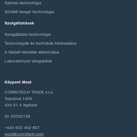
Szűrési technológia
Sűrített levegő technológia
Szolgáltatások
Szolgáltatási technológia
Technológiák és technikák bérbeadása
A felületi felületek ellenőrzése
Laboratóriumi vizsgálatok
Központ Most
CORROTECH TRADE s.r.o.
Topolová 1456
434 01 A legtöbb
ID: 25002139
+420 602 452 807
most@corrotech.com