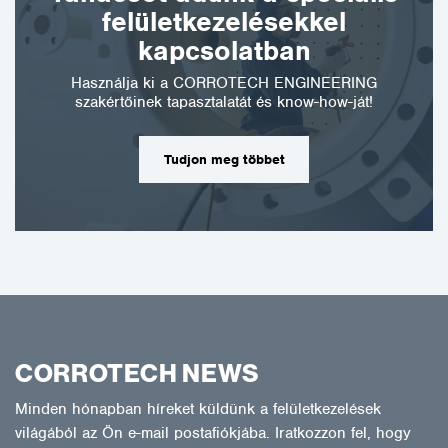
felületkezelésekkel
kapcsolatban
Használja ki a CORROTECH ENGINEERING
szakértőinek tapasztalatát és know-how-ját!
Tudjon meg többet
CORROTECH NEWS
Minden hónapban híreket küldünk a felületkezelések
világából az Ön e-mail postafiókjába. Iratkozzon fel, hogy