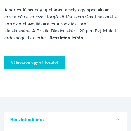
A sörtés fúvás egy új eljárás, amely egy speciálisan
erre a célra tervezett forgó sörtés szerszámot használ a
korrózió eltávolítására és a rögzítési profil
kialakítására. A Bristle Blaster akár 120 µm (Rz) felületi
érdességet is elérhet.
Részletes leírás
Válasszon egy változatot
Részletes leírás