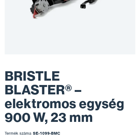
BRISTLE
BLASTER® –
elektromos egység
900 W, 23 mm
Termék száma
SE-1099-BMC