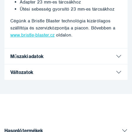
Adapter 23 mm-es tárcsákhoz
Ütési sebesség gyorsító 23 mm-es tárcsákhoz
Cégünk a Bristle Blaster technológia kizárólagos
szállítója és szervizközpontja a piacon. Bővebben a
www.bristle-blaster.cz
oldalon.
Műszaki adatok
Változatok
Hasonló termékek