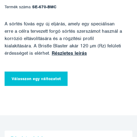
Termék száma
SE-670-BMC
A sörtés fúvás egy új eljárás, amely egy speciálisan
erre a célra tervezett forgó sörtés szerszámot használ a
korrózió eltávolítására és a rögzítési profil
kialakítására. A Bristle Blaster akár 120 µm (Rz) felületi
érdességet is elérhet.
Részletes leírás
Válasszon egy változatot