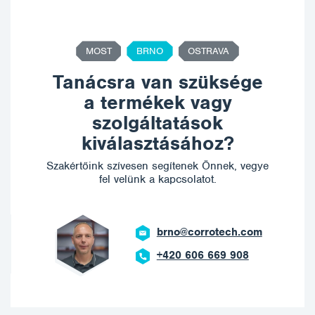
MOST
BRNO
OSTRAVA
Tanácsra van szüksége
a termékek vagy
szolgáltatások
kiválasztásához?
Szakértőink szívesen segítenek Önnek, vegye
fel velünk a kapcsolatot.
brno@corrotech.com
+420 606 669 908