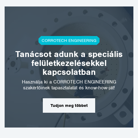
CORROTECH ENGINEERING
Tanácsot adunk a speciális
felületkezelésekkel
kapcsolatban
Használja ki a CORROTECH ENGINEERING
szakértőinek tapasztalatát és know-how-ját!
Tudjon meg többet