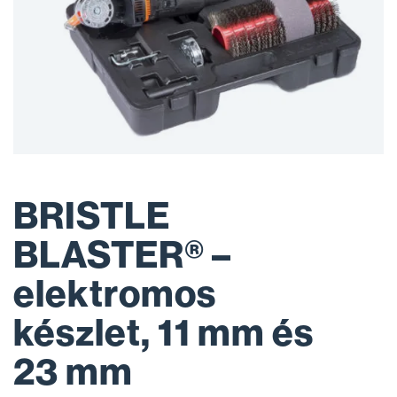
BRISTLE
BLASTER® –
elektromos
készlet, 11 mm és
23 mm