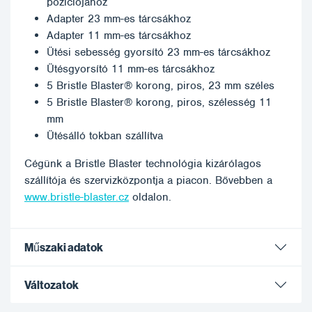
pozíciójához
Adapter 23 mm-es tárcsákhoz
Adapter 11 mm-es tárcsákhoz
Ütési sebesség gyorsító 23 mm-es tárcsákhoz
Ütésgyorsító 11 mm-es tárcsákhoz
5 Bristle Blaster® korong, piros, 23 mm széles
5 Bristle Blaster® korong, piros, szélesség 11
mm
Ütésálló tokban szállítva
Cégünk a Bristle Blaster technológia kizárólagos
szállítója és szervizközpontja a piacon. Bővebben a
www.bristle-blaster.cz
oldalon.
Műszaki adatok
Változatok