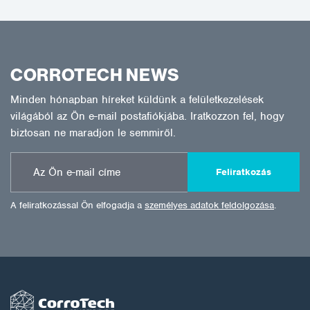
CORROTECH NEWS
Minden hónapban híreket küldünk a felületkezelések
világából az Ön e-mail postafiókjába. Iratkozzon fel, hogy
biztosan ne maradjon le semmiről.
Feliratkozás
A feliratkozással Ön elfogadja a
személyes adatok feldolgozása
.