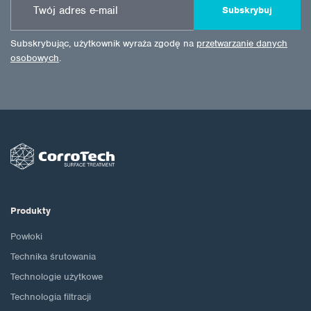
Subskrybuj
Subskrybując, użytkownik wyraża zgodę na
przetwarzanie danych
osobowych
.
Produkty
Powłoki
Technika śrutowania
Technologie użytkowe
Technologia filtracji