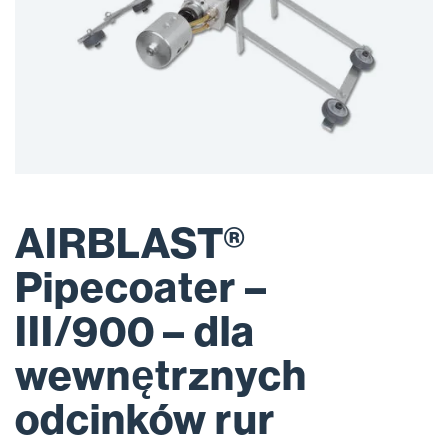
AIRBLAST®
Pipecoater –
III/900 – dla
wewnętrznych
odcinków rur