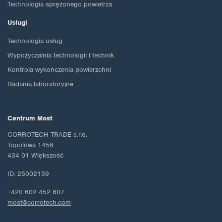
Technologia sprężonego powietrza
Usługi
Technologia usług
Wypożyczalnia technologii i technik
Kontrola wykończenia powierzchni
Badania laboratoryjne
Centrum Most
CORROTECH TRADE s.r.o.
Topolowa 1456
434 01 Większość
ID: 25002139
+420 602 452 807
most@corrotech.com