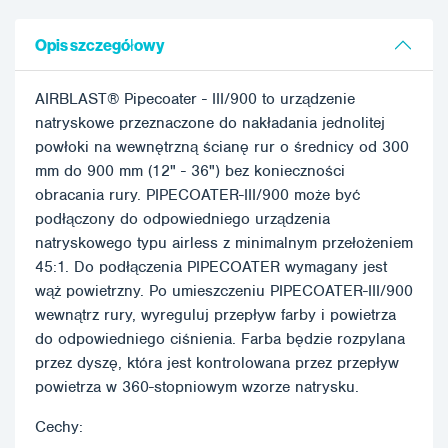
Opis szczegółowy
AIRBLAST® Pipecoater - III/900 to urządzenie
natryskowe przeznaczone do nakładania jednolitej
powłoki na wewnętrzną ścianę rur o średnicy od 300
mm do 900 mm (12" - 36") bez konieczności
obracania rury. PIPECOATER-III/900 może być
podłączony do odpowiedniego urządzenia
natryskowego typu airless z minimalnym przełożeniem
45:1. Do podłączenia PIPECOATER wymagany jest
wąż powietrzny. Po umieszczeniu PIPECOATER-III/900
wewnątrz rury, wyreguluj przepływ farby i powietrza
do odpowiedniego ciśnienia. Farba będzie rozpylana
przez dyszę, która jest kontrolowana przez przepływ
powietrza w 360-stopniowym wzorze natrysku.
Cechy: