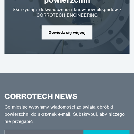
Skorzystaj z doświadczenia i know-how ekspertów z
CORROTECH ENGINEERING
Dowiedz się więcej
CORROTECH NEWS
Co miesiąc wysyłamy wiadomości ze świata obróbki
powierzchni do skrzynek e-mail. Subskrybuj, aby niczego
nie przegapić.