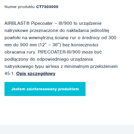
Numer produktu
CT7303000
AIRBLAST® Pipecoater – III/900 to urządzenie
natryskowe przeznaczone do nakładania jednolitej
powłoki na wewnętrzną ścianę rur o średnicy od 300
mm do 900 mm (12″ – 36″) bez konieczności
obracania rury. PIPECOATER-III/900 może być
podłączony do odpowiedniego urządzenia
natryskowego typu airless z minimalnym przełożeniem
45:1.
Opis szczegółowy
Jestem zainteresowany produktem