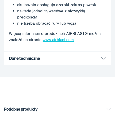
skutecznie obsługuje szeroki zakres powłok
nakłada jednolitą warstwę z niezwykłą
prędkością
nie trzeba obracać rury lub węża
Więcej informacji o produktach AIRBLAST® można
znaleźć na stronie
www.airblast.com
.
Dane techniczne
Podobne produkty