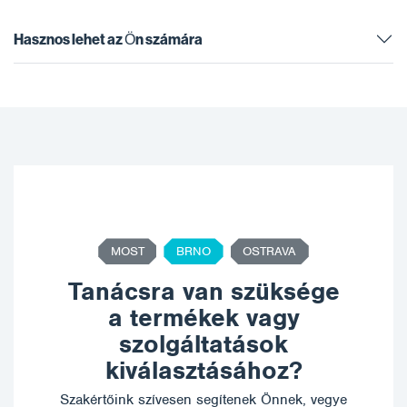
Hasznos lehet az Ön számára
MOST
BRNO
OSTRAVA
Tanácsra van szüksége
a termékek vagy
szolgáltatások
kiválasztásához?
Szakértőink szívesen segítenek Önnek, vegye