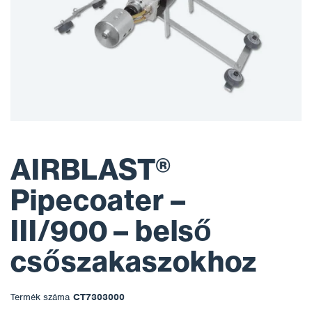
AIRBLAST®
Pipecoater –
III/900 – belső
csőszakaszokhoz
Termék száma
CT7303000