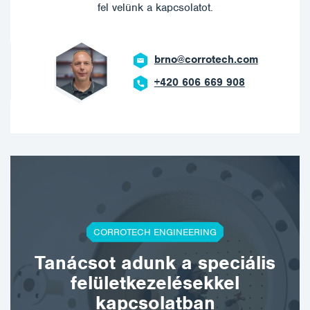
fel velünk a kapcsolatot.
brno@corrotech.com
+420 606 669 908
CORROTECH ENGINEERING
Tanácsot adunk a speciális
felületkezelésekkel
kapcsolatban