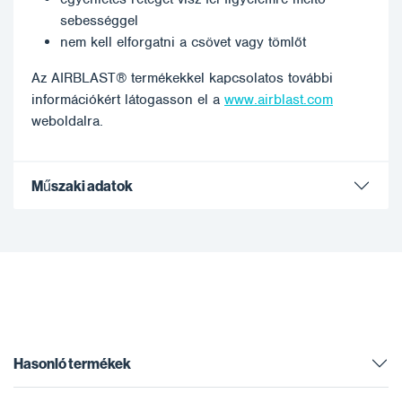
sebességgel
nem kell elforgatni a csövet vagy tömlőt
Az AIRBLAST® termékekkel kapcsolatos további
információkért látogasson el a
www.airblast.com
weboldalra.
Műszaki adatok
Hasonló termékek