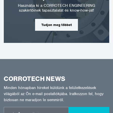
Használja ki a CORROTECH ENGINEERING
szakértőinek tapasztalatát és know-how-ját!
Tudjon meg többet
CORROTECH NEWS
Minden hónapban híreket küldünk a felületkezelések
világából az Ön e-mail postafiókjába. Iratkozzon fel, hogy
biztosan ne maradjon le semmiről.