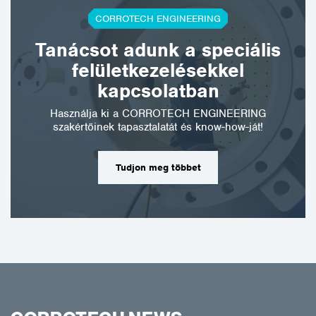
CORROTECH ENGINEERING
Tanácsot adunk a speciális
felületkezelésekkel
kapcsolatban
Használja ki a CORROTECH ENGINEERING
szakértőinek tapasztalatát és know-how-ját!
Tudjon meg többet