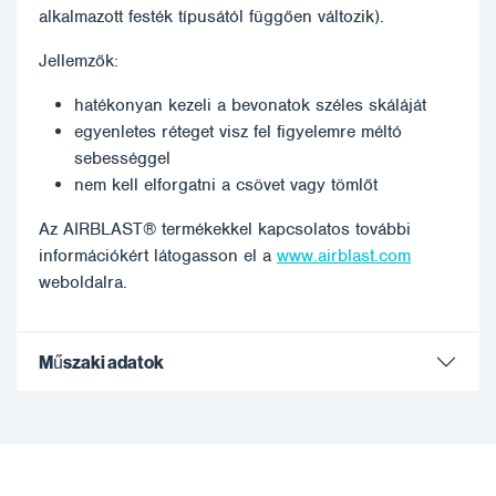
alkalmazott festék típusától függően változik).
Jellemzők:
hatékonyan kezeli a bevonatok széles skáláját
egyenletes réteget visz fel figyelemre méltó
sebességgel
nem kell elforgatni a csövet vagy tömlőt
Az AIRBLAST® termékekkel kapcsolatos további
információkért látogasson el a
www.airblast.com
weboldalra.
Műszaki adatok