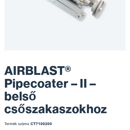
AIRBLAST®
Pipecoater – II –
belső
csőszakaszokhoz
Termék száma
CT7100200