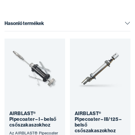
Hasonló termékek
AIRBLAST®
AIRBLAST®
Pipecoater – I – belső
Pipecoater – III/125 –
csőszakaszokhoz
belső
csőszakaszokhoz
Az AIRBLAST® Pipecoater