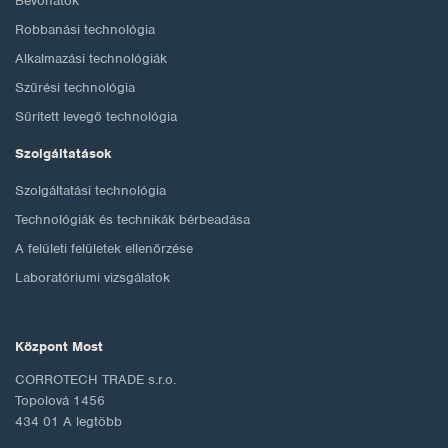
Bevonatok
Robbanási technológia
Alkalmazási technológiák
Szűrési technológia
Sűrített levegő technológia
Szolgáltatások
Szolgáltatási technológia
Technológiák és technikák bérbeadása
A felületi felületek ellenőrzése
Laboratóriumi vizsgálatok
Központ Most
CORROTECH TRADE s.r.o.
Topolová 1456
434 01 A legtöbb