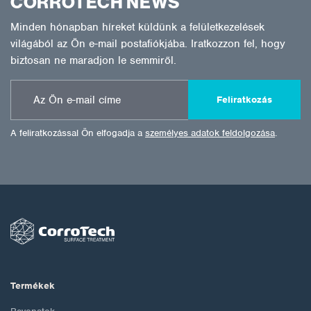
CORROTECH NEWS
Minden hónapban híreket küldünk a felületkezelések
világából az Ön e-mail postafiókjába. Iratkozzon fel, hogy
biztosan ne maradjon le semmiről.
Feliratkozás
A feliratkozással Ön elfogadja a
személyes adatok feldolgozása
.
Termékek