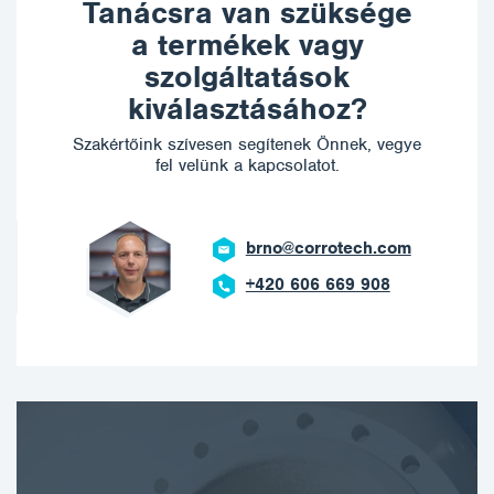
Tanácsra van szüksége
a termékek vagy
szolgáltatások
kiválasztásához?
Szakértőink szívesen segítenek Önnek, vegye
fel velünk a kapcsolatot.
brno@corrotech.com
+420 606 669 908