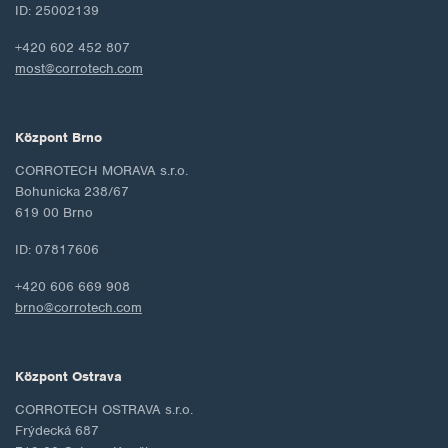
ID: 25002139
+420 602 452 807
most@corrotech.com
Központ Brno
CORROTECH MORAVA s.r.o.
Bohunicka 238/67
619 00 Brno
ID: 07817606
+420 606 669 908
brno@corrotech.com
Központ Ostrava
CORROTECH OSTRAVA s.r.o.
Frýdecká 687