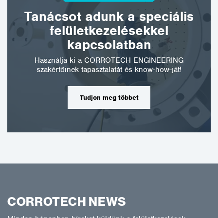
Tanácsot adunk a speciális
felületkezelésekkel
kapcsolatban
Használja ki a CORROTECH ENGINEERING
szakértőinek tapasztalatát és know-how-ját!
Tudjon meg többet
CORROTECH NEWS