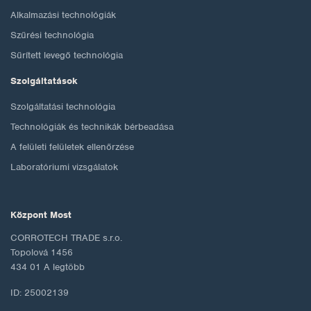
Alkalmazási technológiák
Szűrési technológia
Sűrített levegő technológia
Szolgáltatások
Szolgáltatási technológia
Technológiák és technikák bérbeadása
A felületi felületek ellenőrzése
Laboratóriumi vizsgálatok
Központ Most
CORROTECH TRADE s.r.o.
Topolová 1456
434 01 A legtöbb
ID: 25002139