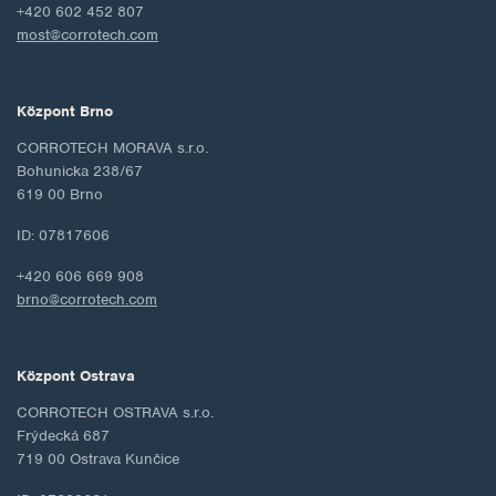
+420 602 452 807
most@corrotech.com
Központ Brno
CORROTECH MORAVA s.r.o.
Bohunicka 238/67
619 00 Brno
ID: 07817606
+420 606 669 908
brno@corrotech.com
Központ Ostrava
CORROTECH OSTRAVA s.r.o.
Frýdecká 687
719 00 Ostrava Kunčice