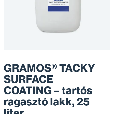
GRAMOS® TACKY
SURFACE
COATING – tartós
ragasztó lakk, 25
liter