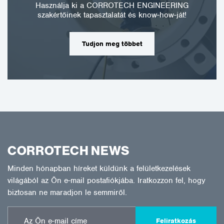
Használja ki a CORROTECH ENGINEERING
szakértőinek tapasztalatát és know-how-ját!
Tudjon meg többet
CORROTECH NEWS
Minden hónapban híreket küldünk a felületkezelések
világából az Ön e-mail postafiókjába. Iratkozzon fel, hogy
biztosan ne maradjon le semmiről.
Feliratkozás