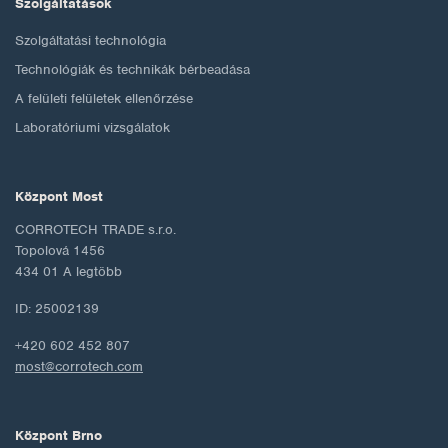
Szolgáltatások
Szolgáltatási technológia
Technológiák és technikák bérbeadása
A felületi felületek ellenőrzése
Laboratóriumi vizsgálatok
Központ Most
CORROTECH TRADE s.r.o.
Topolová 1456
434 01 A legtöbb
ID: 25002139
+420 602 452 807
most@corrotech.com
Központ Brno