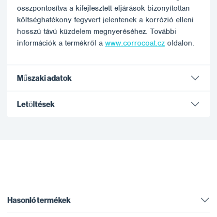
összpontosítva a kifejlesztett eljárások bizonyítottan
költséghatékony fegyvert jelentenek a korrózió elleni
hosszú távú küzdelem megnyeréséhez. További
információk a termékről a
www.corrocoat.cz
oldalon.
Műszaki adatok
Letöltések
Hasonló termékek