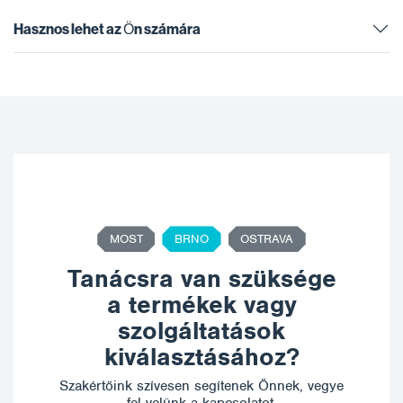
Hasznos lehet az Ön számára
MOST
BRNO
OSTRAVA
Tanácsra van szüksége
a termékek vagy
szolgáltatások
kiválasztásához?
Szakértőink szívesen segítenek Önnek, vegye