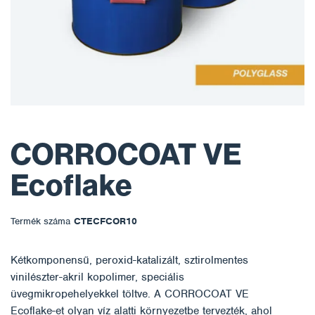
CORROCOAT VE
Ecoflake
Termék száma
CTECFCOR10
Kétkomponensű, peroxid-katalizált, sztirolmentes
vinilészter-akril kopolimer, speciális
üvegmikropehelyekkel töltve. A CORROCOAT VE
Ecoflake-et olyan víz alatti környezetbe tervezték, ahol