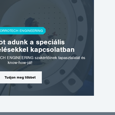
ORROTECH ENGINEERING
t adunk a speciális
elésekkel kapcsolatban
CH ENGINEERING szakértőinek tapasztalatát és
know-how-ját!
Tudjon meg többet