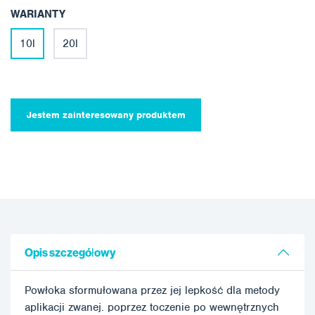
WARIANTY
10l
20l
Jestem zainteresowany produktem
Opis szczegółowy
Powłoka sformułowana przez jej lepkość dla metody
aplikacji zwanej. poprzez toczenie po wewnętrznych