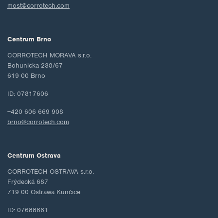
most@corrotech.com
Centrum Brno
CORROTECH MORAVA s.r.o.
Bohunicka 238/67
619 00 Brno
ID: 07817606
+420 606 669 908
brno@corrotech.com
Centrum Ostrava
CORROTECH OSTRAVA s.r.o.
Frýdecká 687
719 00 Ostrawa Kunčice
ID: 07688661