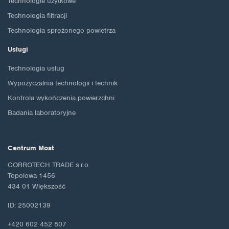
Technologie użytkowe
Technologia filtracji
Technologia sprężonego powietrza
Usługi
Technologia usług
Wypożyczalnia technologii i technik
Kontrola wykończenia powierzchni
Badania laboratoryjne
Centrum Most
CORROTECH TRADE s.r.o.
Topolowa 1456
434 01 Większość
ID: 25002139
+420 602 452 807