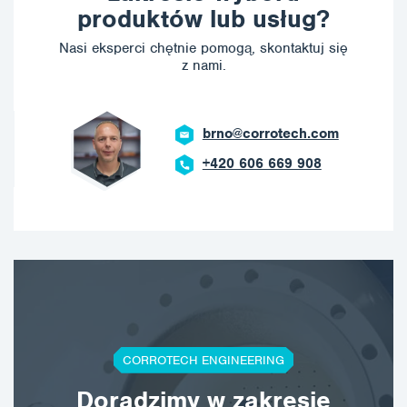
produktów lub usług?
Nasi eksperci chętnie pomogą, skontaktuj się
z nami.
brno@corrotech.com
+420 606 669 908
CORROTECH ENGINEERING
Doradzimy w zakresie