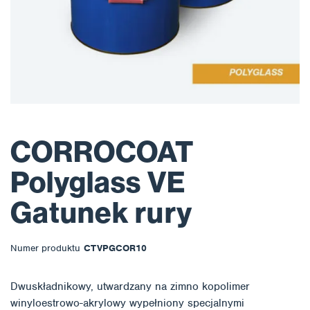
CORROCOAT
Polyglass VE
Gatunek rury
Numer produktu
CTVPGCOR10
Dwuskładnikowy, utwardzany na zimno kopolimer
winyloestrowo-akrylowy wypełniony specjalnymi