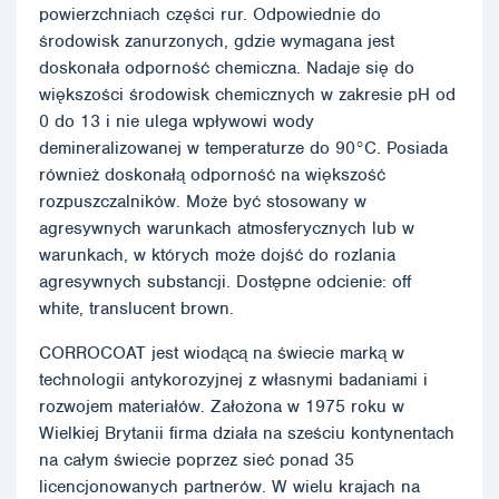
powierzchniach części rur. Odpowiednie do
środowisk zanurzonych, gdzie wymagana jest
doskonała odporność chemiczna. Nadaje się do
większości środowisk chemicznych w zakresie pH od
0 do 13 i nie ulega wpływowi wody
demineralizowanej w temperaturze do 90°C. Posiada
również doskonałą odporność na większość
rozpuszczalników. Może być stosowany w
agresywnych warunkach atmosferycznych lub w
warunkach, w których może dojść do rozlania
agresywnych substancji. Dostępne odcienie: off
white, translucent brown.
CORROCOAT jest wiodącą na świecie marką w
technologii antykorozyjnej z własnymi badaniami i
rozwojem materiałów. Założona w 1975 roku w
Wielkiej Brytanii firma działa na sześciu kontynentach
na całym świecie poprzez sieć ponad 35
licencjonowanych partnerów. W wielu krajach na