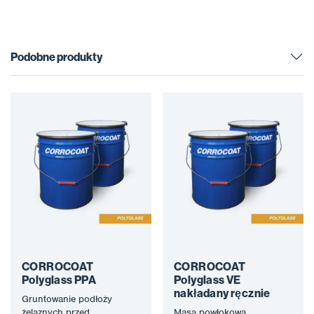
Podobne produkty
CORROCOAT
CORROCOAT
Polyglass PPA
Polyglass VE
nakładany ręcznie
Gruntowanie podłoży
żelaznych przed
Masa powłokowa