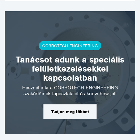
CORROTECH ENGINEERING
Tanácsot adunk a speciális
felületkezelésekkel
kapcsolatban
Használja ki a CORROTECH ENGINEERING
szakértőinek tapasztalatát és know-how-ját!
Tudjon meg többet