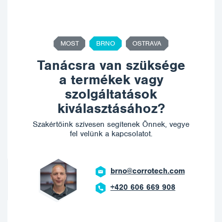
MOST
BRNO
OSTRAVA
Tanácsra van szüksége
a termékek vagy
szolgáltatások
kiválasztásához?
Szakértőink szívesen segítenek Önnek, vegye
fel velünk a kapcsolatot.
brno@corrotech.com
+420 606 669 908