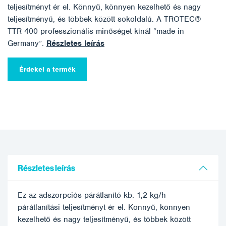
teljesítményt ér el. Könnyű, könnyen kezelhető és nagy
teljesítményű, és többek között sokoldalú. A TROTEC®
TTR 400 professzionális minőséget kínál “made in
Germany”.
Részletes leírás
Érdekel a termék
Részletes leírás
Ez az adszorpciós párátlanító kb. 1,2 kg/h
párátlanítási teljesítményt ér el. Könnyű, könnyen
kezelhető és nagy teljesítményű, és többek között