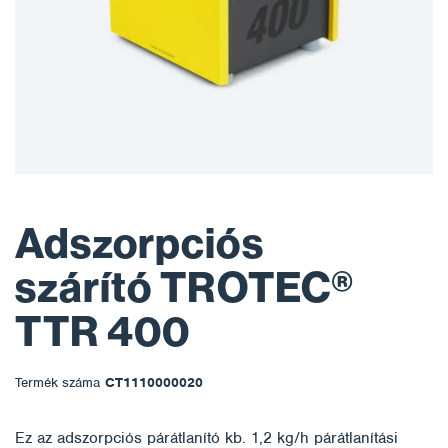
Adszorpciós
szárító TROTEC®
TTR 400
Termék száma
CT1110000020
Ez az adszorpciós párátlanító kb. 1,2 kg/h párátlanítási