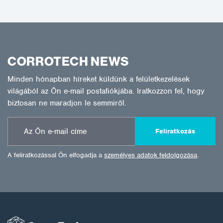
CORROTECH NEWS
Minden hónapban híreket küldünk a felületkezelések
világából az Ön e-mail postafiókjába. Iratkozzon fel, hogy
biztosan ne maradjon le semmiről.
Feliratkozás
A feliratkozással Ön elfogadja a
személyes adatok feldolgozása
.