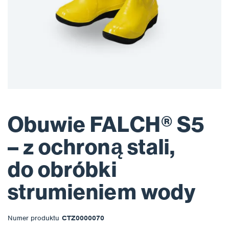
Obuwie FALCH® S5
– z ochroną stali,
do obróbki
strumieniem wody
Numer produktu
CTZ0000070