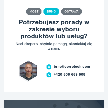
MOST
BRNO
OSTRAVA
Potrzebujesz porady w
zakresie wyboru
produktów lub usług?
Nasi eksperci chętnie pomogą, skontaktuj się
z nami.
brno@corrotech.com
+420 606 669 908