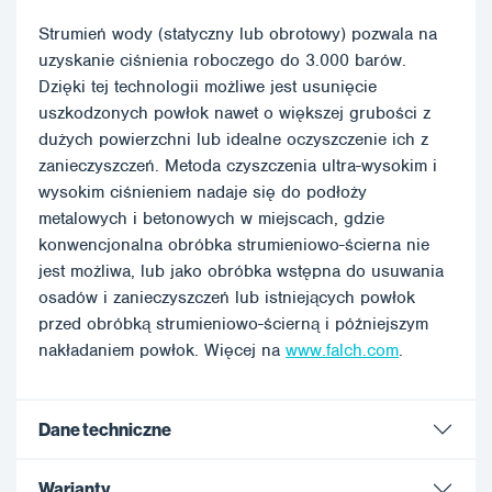
Strumień wody (statyczny lub obrotowy) pozwala na
uzyskanie ciśnienia roboczego do 3.000 barów.
Dzięki tej technologii możliwe jest usunięcie
uszkodzonych powłok nawet o większej grubości z
dużych powierzchni lub idealne oczyszczenie ich z
zanieczyszczeń. Metoda czyszczenia ultra-wysokim i
wysokim ciśnieniem nadaje się do podłoży
metalowych i betonowych w miejscach, gdzie
konwencjonalna obróbka strumieniowo-ścierna nie
jest możliwa, lub jako obróbka wstępna do usuwania
osadów i zanieczyszczeń lub istniejących powłok
przed obróbką strumieniowo-ścierną i późniejszym
nakładaniem powłok. Więcej na
www.falch.com
.
Dane techniczne
Warianty