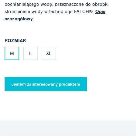
pochłaniającego wodę, przeznaczone do obróbki
strumieniem wody w technologii FALCH®.
Opis
szczegółowy
ROZMIAR
M
L
XL
Jestem zainteresowany produktem