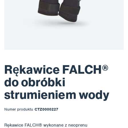
Rękawice FALCH®
do obróbki
strumieniem wody
Numer produktu
CTZ0000227
Rękawice FALCH® wykonane z neoprenu