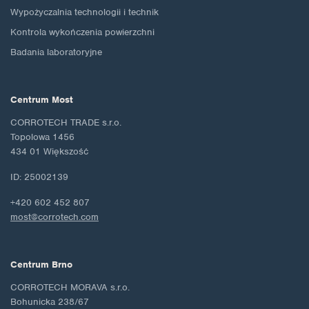
Wypożyczalnia technologii i technik
Kontrola wykończenia powierzchni
Badania laboratoryjne
Centrum Most
CORROTECH TRADE s.r.o.
Topolowa 1456
434 01 Większość
ID: 25002139
+420 602 452 807
most@corrotech.com
Centrum Brno
CORROTECH MORAVA s.r.o.
Bohunicka 238/67