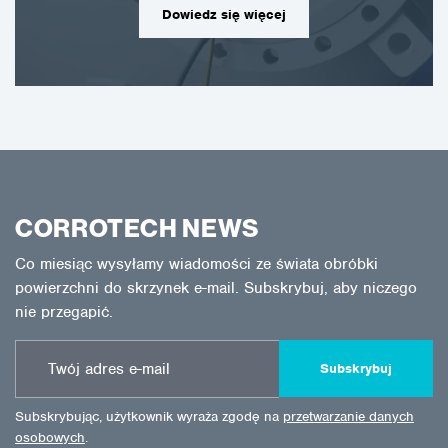
Dowiedz się więcej
CORROTECH NEWS
Co miesiąc wysyłamy wiadomości ze świata obróbki
powierzchni do skrzynek e-mail. Subskrybuj, aby niczego
nie przegapić.
Subskrybuj
Subskrybując, użytkownik wyraża zgodę na
przetwarzanie danych
osobowych
.