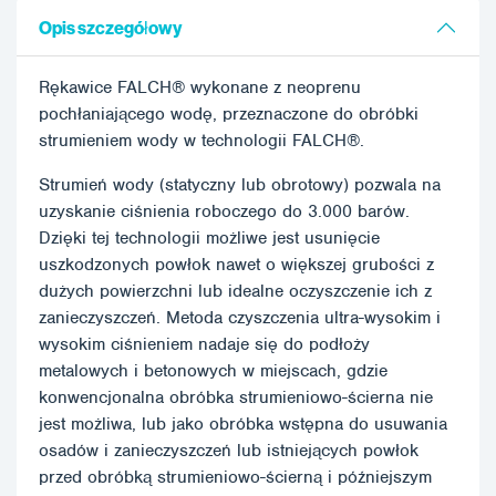
Opis szczegółowy
Rękawice FALCH® wykonane z neoprenu
pochłaniającego wodę, przeznaczone do obróbki
strumieniem wody w technologii FALCH®.
Strumień wody (statyczny lub obrotowy) pozwala na
uzyskanie ciśnienia roboczego do 3.000 barów.
Dzięki tej technologii możliwe jest usunięcie
uszkodzonych powłok nawet o większej grubości z
dużych powierzchni lub idealne oczyszczenie ich z
zanieczyszczeń. Metoda czyszczenia ultra-wysokim i
wysokim ciśnieniem nadaje się do podłoży
metalowych i betonowych w miejscach, gdzie
konwencjonalna obróbka strumieniowo-ścierna nie
jest możliwa, lub jako obróbka wstępna do usuwania
osadów i zanieczyszczeń lub istniejących powłok
przed obróbką strumieniowo-ścierną i późniejszym