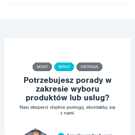
MOST
BRNO
OSTRAVA
Potrzebujesz porady w
zakresie wyboru
produktów lub usług?
Nasi eksperci chętnie pomogą, skontaktuj się
z nami.