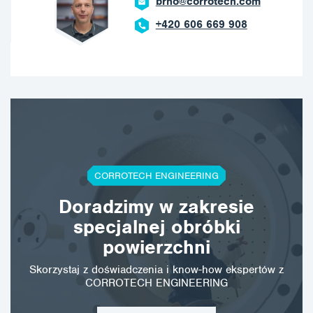
brno@corrotech.com
+420 606 669 908
CORROTECH ENGINEERING
Doradzimy w zakresie
specjalnej obróbki
powierzchni
Skorzystaj z doświadczenia i know-how ekspertów z
CORROTECH ENGINEERING