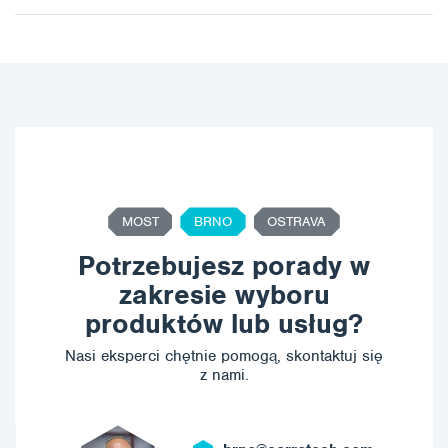
MOST
BRNO
OSTRAVA
Potrzebujesz porady w
zakresie wyboru
produktów lub usług?
Nasi eksperci chętnie pomogą, skontaktuj się
z nami.