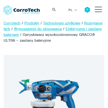
PL
Corrotech
/
Produkty
/
Technologie użytkowe
/
Rozpylanie
farb
/
Wyposażenie do stosowania
/
Elektryczne i zasilane
bateriami
/
Opryskiwacz wysokociśnieniowy GRACO®
ULTRA – zasilany bateryjnie
Szukaj