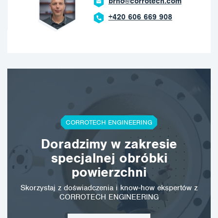
brno@corrotech.com
+420 606 669 908
CORROTECH ENGINEERING
Doradzimy w zakresie
specjalnej obróbki
powierzchni
Skorzystaj z doświadczenia i know-how ekspertów z
CORROTECH ENGINEERING