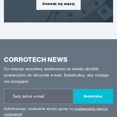
Dowiedz się więcej
CORROTECH NEWS
Co miesiąc wysyłamy wiadomości ze świata obróbki
powierzchni do skrzynek e-mail. Subskrybuj, aby niczego
nie przegapić.
Subskrybuj
Subskrybując, użytkownik wyraża zgodę na
przetwarzanie danych
osobowych
.