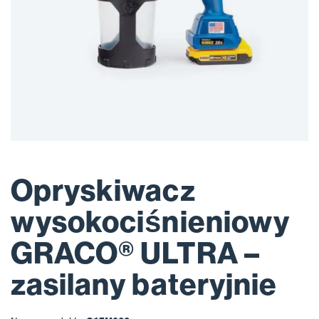
Opryskiwacz
wysokociśnieniowy
GRACO® ULTRA –
zasilany bateryjnie