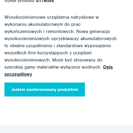
Numer produktu
G17M366
Wysokociśnieniowe urządzenia natryskowe w
wykonaniu akumulatorowym do prac
wykończeniowych i remontowych. Nowa generacja
wysokociśnieniowych opryskiwaczy akumulatorowych
to idealne uzupełnienie i standardowe wyposażenie
wszystkich firm korzystających z urządzeń
wysokociśnieniowych. Może być stosowany do
szerokiej gamy materiałów wyłącznie wodnych.
Opis
szczegółowy
Jestem zainteresowany produktem