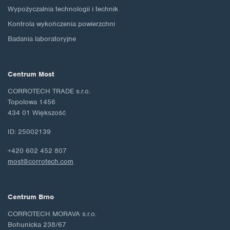
Wypożyczalnia technologii i technik
Kontrola wykończenia powierzchni
Badania laboratoryjne
Centrum Most
CORROTECH TRADE s.r.o.
Topolowa 1456
434 01 Większość
ID: 25002139
+420 602 452 807
most@corrotech.com
Centrum Brno
CORROTECH MORAVA s.r.o.
Bohunicka 238/67