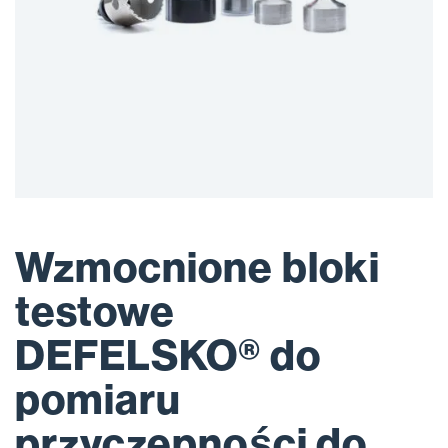
Wzmocnione bloki
testowe
DEFELSKO® do
pomiaru
przyczepności do