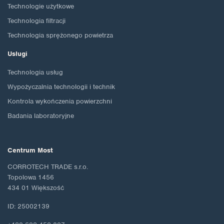
Technologie użytkowe
Technologia filtracji
Technologia sprężonego powietrza
Usługi
Technologia usług
Wypożyczalnia technologii i technik
Kontrola wykończenia powierzchni
Badania laboratoryjne
Centrum Most
CORROTECH TRADE s.r.o.
Topolowa 1456
434 01 Większość
ID: 25002139