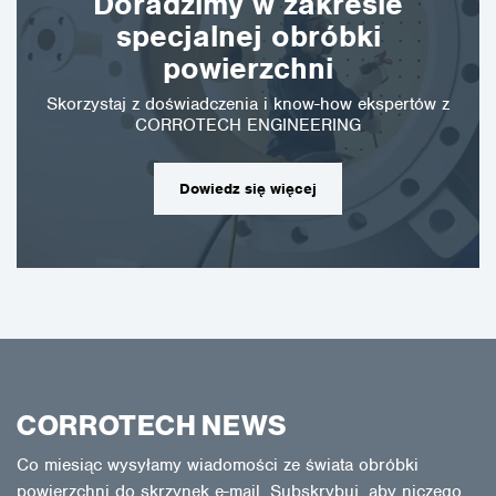
Doradzimy w zakresie
specjalnej obróbki
powierzchni
Skorzystaj z doświadczenia i know-how ekspertów z
CORROTECH ENGINEERING
Dowiedz się więcej
CORROTECH NEWS
Co miesiąc wysyłamy wiadomości ze świata obróbki
powierzchni do skrzynek e-mail. Subskrybuj, aby niczego