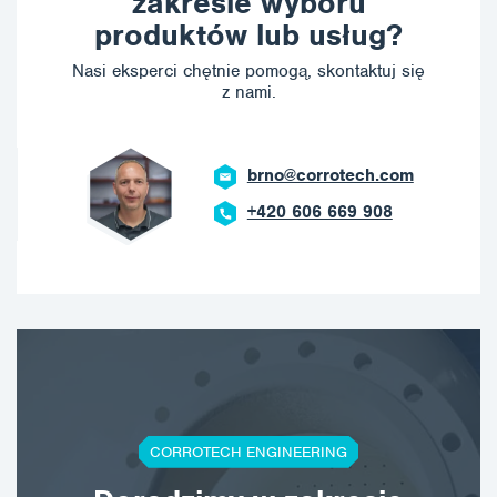
zakresie wyboru
produktów lub usług?
Nasi eksperci chętnie pomogą, skontaktuj się
z nami.
brno@corrotech.com
+420 606 669 908
CORROTECH ENGINEERING