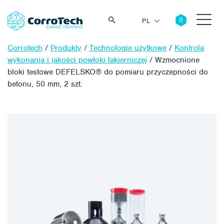
PL
Corrotech
/
Produkty
/
Technologie użytkowe
/
Kontrola
wykonania i jakości powłoki lakierniczej
/
Wzmocnione
bloki testowe DEFELSKO® do pomiaru przyczepności do
betonu, 50 mm, 2 szt.
Szukaj