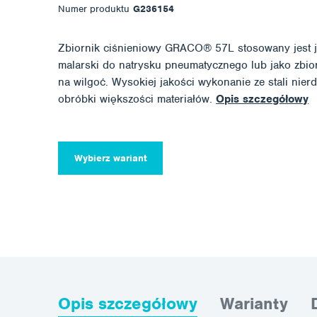
Numer produktu
G236154
Zbiornik ciśnieniowy GRACO® 57L stosowany jest j
malarski do natrysku pneumatycznego lub jako zbior
na wilgoć. Wysokiej jakości wykonanie ze stali nier
obróbki większości materiałów.
Opis szczegółowy
Wybierz wariant
Opis szczegółowy
Warianty