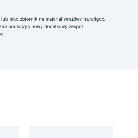
b jako zbiornik na materiał wrażliwy na wilgoć.
można podłączyć nowy dodatkowy zespół
ne.