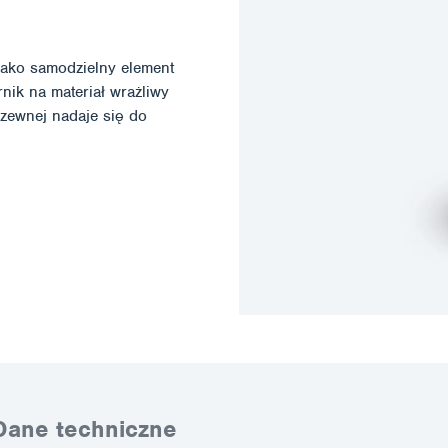
ako samodzielny element
nik na materiał wrażliwy
dzewnej nadaje się do
Dane techniczne