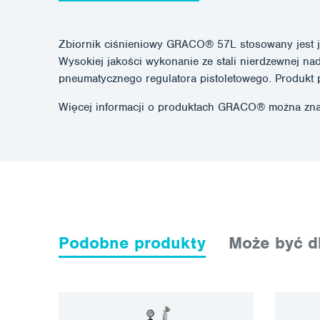
Zbiornik ciśnieniowy GRACO® 57L stosowany jest ja
Wysokiej jakości wykonanie ze stali nierdzewnej n
pneumatycznego regulatora pistoletowego. Produkt
Więcej informacji o produktach GRACO® można zna
Podobne produkty
Może być dl