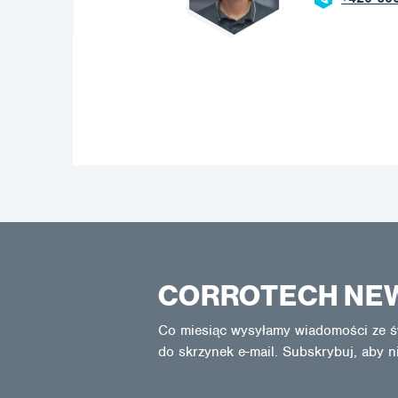
CORROTECH NE
Co miesiąc wysyłamy wiadomości ze ś
do skrzynek e-mail. Subskrybuj, aby n