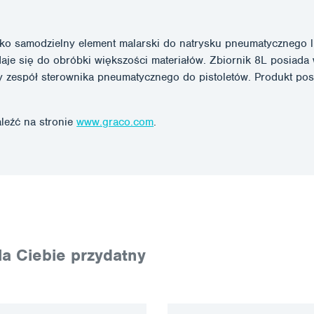
o samodzielny element malarski do natrysku pneumatycznego lub
adaje się do obróbki większości materiałów. Zbiornik 8L posia
zespół sterownika pneumatycznego do pistoletów. Produkt pos
leźć na stronie
www.graco.com
.
a Ciebie przydatny