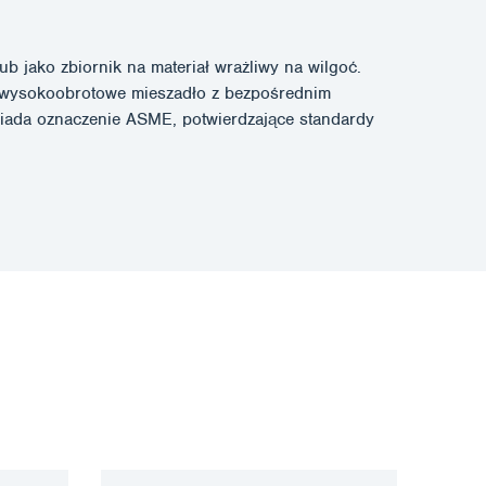
 jako zbiornik na materiał wrażliwy na wilgoć.
da wysokoobrotowe mieszadło z bezpośrednim
iada oznaczenie ASME, potwierdzające standardy