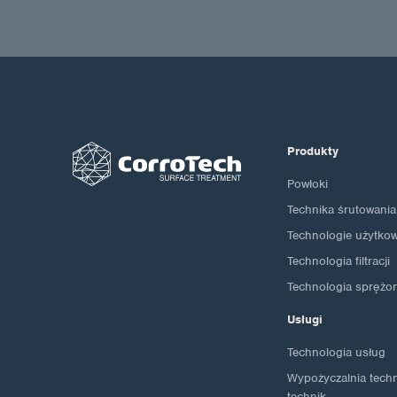
Produkty
Powłoki
Technika śrutowania
Technologie użytko
Technologia filtracji
Technologia sprężo
Usługi
Technologia usług
Wypożyczalnia techno
technik