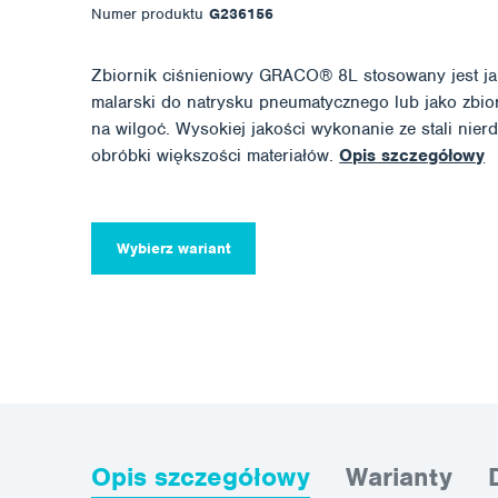
Numer produktu
G236156
Zbiornik ciśnieniowy GRACO® 8L stosowany jest ja
malarski do natrysku pneumatycznego lub jako zbior
na wilgoć. Wysokiej jakości wykonanie ze stali nier
obróbki większości materiałów.
Opis szczegółowy
Wybierz wariant
Opis szczegółowy
Warianty