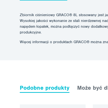
Zbiornik ciśnieniowy GRACO® 8L stosowany jest jak
Wysokiej jakości wykonanie ze stali nierdzewnej n
napędem łopatek, można podłączyć nowy dodatkowy 
produkcyjne.
Więcej informacji o produktach GRACO® można zna
Podobne produkty
Może być dl