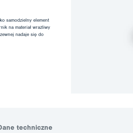
ko samodzielny element
nik na materiał wrażliwy
dzewnej nadaje się do
Dane techniczne