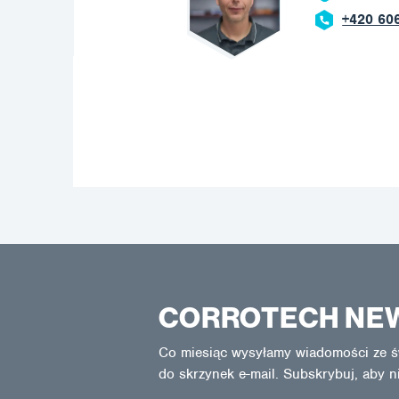
+420 602 
CORROTECH NE
Co miesiąc wysyłamy wiadomości ze ś
do skrzynek e-mail. Subskrybuj, aby n