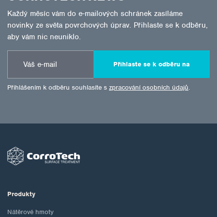
Každý měsíc vám do e-mailových schránek zasíláme
novinky ze světa povrchových úprav. Přihlaste se k odběru,
aby vám nic neuniklo.
Přihlaste se k odběru na
Přihlášením k odběru souhlasíte s
zpracování osobních údajů
.
Produkty
Nátěrové hmoty