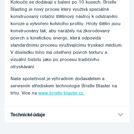
Kotouče se dodávají v balení po 10 kusech. Bristle
Blasting je nový proces který využívá speciálně
konstruovaný rotační štětinový nástroj k odstraněni
koroze a vytvořeni kotvícího profilu. Hroty štětin jsou
konstruovány tak, aby narážely na zkorodovaný
povrch s kinetickou energii, která odpovídá
standardnímu procesu využívajícímu tryskací médium.
V důsledku toho má ošetřený povrch texturu a
vizuální čistotu jako po procesu tradičního
otryskávání.
Naše společnost je výhradním dodavatelem a
servisním střediskem technologie Bristle Blaster na
trhu. Více na
www.bristle-blaster.cz.
Technické údaje