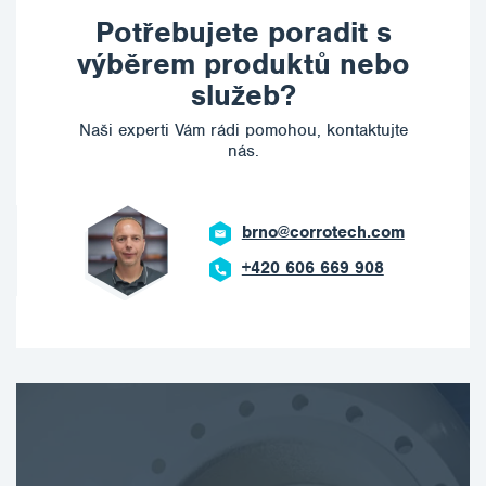
Potřebujete poradit s
výběrem produktů nebo
služeb?
Naši experti Vám rádi pomohou, kontaktujte
nás.
brno@corrotech.com
+420 606 669 908