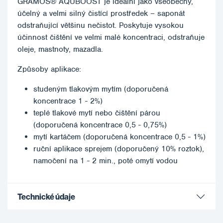
GRAMOS® AQUBOOST je ideální jako všeobecný,
účelný a velmi silný čistící prostředek – saponát
odstraňující většinu nečistot. Poskytuje vysokou
účinnost čištění ve velmi malé koncentraci, odstraňuje
oleje, mastnoty, mazadla.
Způsoby aplikace:
studeným tlakovým mytím (doporučená
koncentrace 1 - 2%)
teplé tlakové mytí nebo čištění párou
(doporučená koncentrace 0,5 - 0,75%)
mytí kartáčem (doporučená koncentrace 0,5 - 1%)
ruční aplikace sprejem (doporučený 10% roztok),
namočení na 1 - 2 min., poté omytí vodou
Technické údaje