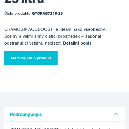
Číslo produktu
GYORAB7216-25
GRAMOS® AQUBOOST je ideální jako všeobecný,
účelný a velmi silný čistící prostředek – saponát
odstraňující většinu nečistot.
Detailní popis
Mám zájem o produkt
Podrobný popis