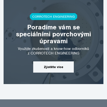
CORROTECH ENGINEERING
Poradíme vám se
speciálními povrchovými
úpravami
Využijte zkušeností a know-how odborníků
z CORROTECH ENGINEERING
Zjistěte více