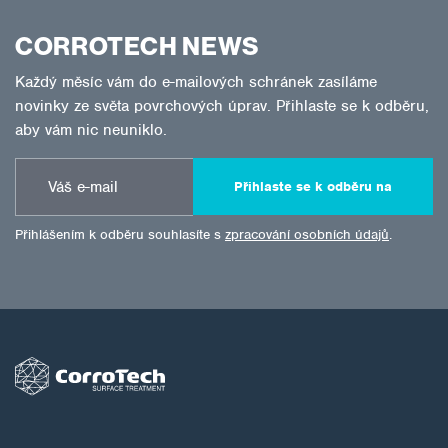
CORROTECH NEWS
Každý měsíc vám do e-mailových schránek zasíláme
novinky ze světa povrchových úprav. Přihlaste se k odběru,
aby vám nic neuniklo.
Přihlaste se k odběru na
Přihlášením k odběru souhlasíte s
zpracování osobních údajů
.