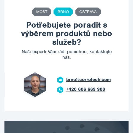
MOST
BRNO
OSTRAVA
Potřebujete poradit s
výběrem produktů nebo
služeb?
Naši experti Vám rádi pomohou, kontaktujte
nás.
brno@corrotech.com
+420 606 669 908