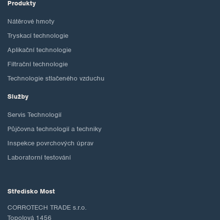
Produkty
Nátěrové hmoty
Tryskací technologie
Aplikační technologie
Filtrační technologie
Technologie stlačeného vzduchu
Služby
Servis Technologií
Půjčovna technologií a techniky
Inspekce povrchových úprav
Laboratorní testování
Středisko Most
CORROTECH TRADE s.r.o.
Topolová 1456