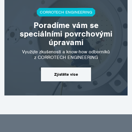
CORROTECH ENGINEERING
Poradíme vám se
speciálními povrchovými
úpravami
Využijte zkušeností a know-how odborníků
z CORROTECH ENGINEERING
Zjistěte více