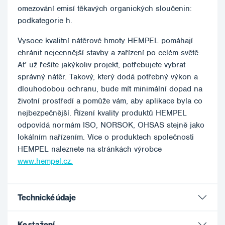
omezování emisí těkavých organických sloučenin:
podkategorie h.
Vysoce kvalitní nátěrové hmoty HEMPEL pomáhají
chránit nejcennější stavby a zařízení po celém světě.
Ať už řešíte jakýkoliv projekt, potřebujete vybrat
správný nátěr. Takový, který dodá potřebný výkon a
dlouhodobou ochranu, bude mít minimální dopad na
životní prostředí a pomůže vám, aby aplikace byla co
nejbezpečnější. Řízení kvality produktů HEMPEL
odpovídá normám ISO, NORSOK, OHSAS stejně jako
lokálním nařízením. Více o produktech společnosti
HEMPEL naleznete na stránkách výrobce
www.hempel.cz.
Technické údaje
Ke stažení