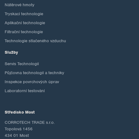
Nátěrové hmoty
Tryskací technologie
Aplikační technologie
Filtrační technologie
Technologie stlačeného vzduchu
Služby
Servis Technologií
Půjčovna technologií a techniky
Inspekce povrchových úprav
Laboratorní testování
Středisko Most
CORROTECH TRADE s.r.o.
Topolová 1456
434 01 Most