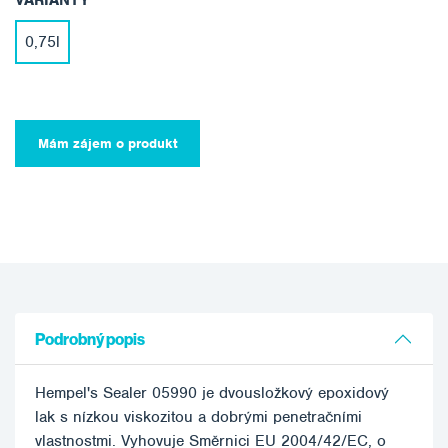
VARIANTY
0,75l
Mám zájem o produkt
Podrobný popis
Hempel's Sealer 05990 je dvousložkový epoxidový
lak s nízkou viskozitou a dobrými penetračními
vlastnostmi. Vyhovuje Směrnici EU 2004/42/EC, o