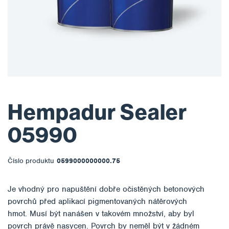
Hempadur Sealer
05990
Číslo produktu
0599000000000.75
Je vhodný pro napuštění dobře očistěných betonových
povrchů před aplikací pigmentovaných nátěrových
hmot. Musí být nanášen v takovém množství, aby byl
povrch právě nasycen. Povrch by neměl být v žádném