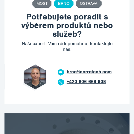
MOST
BRNO
OSTRAVA
Potřebujete poradit s
výběrem produktů nebo
služeb?
Naši experti Vám rádi pomohou, kontaktujte
nás.
brno@corrotech.com
+420 606 669 908