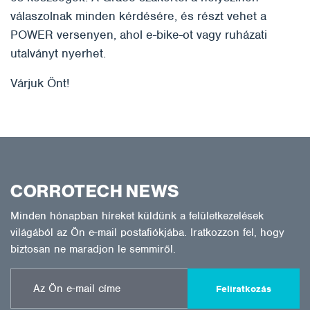
válaszolnak minden kérdésére, és részt vehet a
POWER versenyen, ahol e-bike-ot vagy ruházati
utalványt nyerhet.
Várjuk Önt!
CORROTECH NEWS
Minden hónapban híreket küldünk a felületkezelések
világából az Ön e-mail postafiókjába. Iratkozzon fel, hogy
biztosan ne maradjon le semmiről.
Feliratkozás