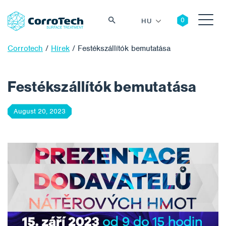
HU
Corrotech
/
Hírek
/
Festékszállítók bemutatása
Festékszállítók bemutatása
Keresés
August 20, 2023