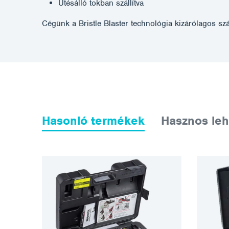
Ütésálló tokban szállítva
Cégünk a Bristle Blaster technológia kizárólagos sz
Hasonló termékek
Hasznos leh