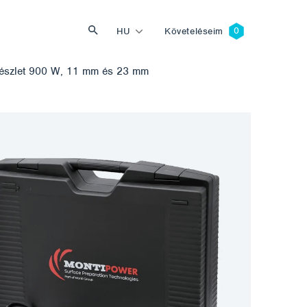
HU
Követeléseim
észlet 900 W, 11 mm és 23 mm
Keresés