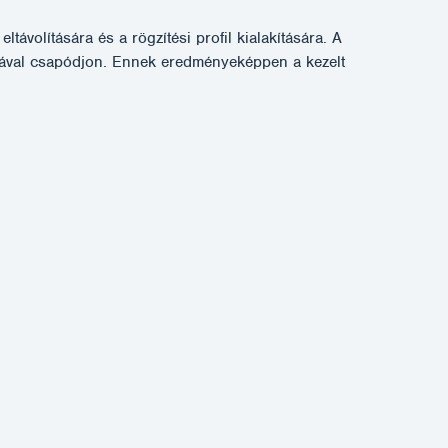
távolítására és a rögzítési profil kialakítására. A
rgiával csapódjon. Ennek eredményeképpen a kezelt