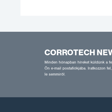
CORROTECH NE
Minden hónapban híreket küldünk a fel
Ön e-mail postafiókjába. Iratkozzon fe
le semmiről.