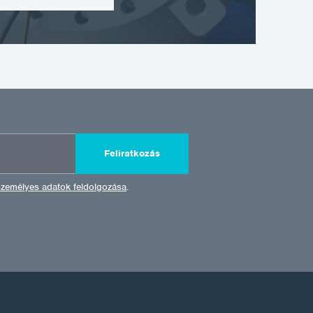
Feliratkozás
személyes adatok feldolgozása
.