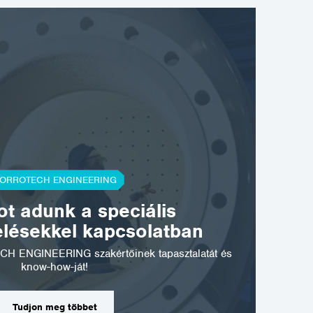
ORROTECH ENGINEERING
t adunk a speciális
elésekkel kapcsolatban
CH ENGINEERING szakértőinek tapasztalatát és
know-how-ját!
Tudjon meg többet