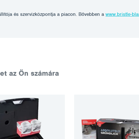
állítója és szervizközpontja a piacon. Bővebben a
www.bristle-bla
et az Ön számára