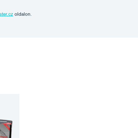
ster.cz
oldalon.