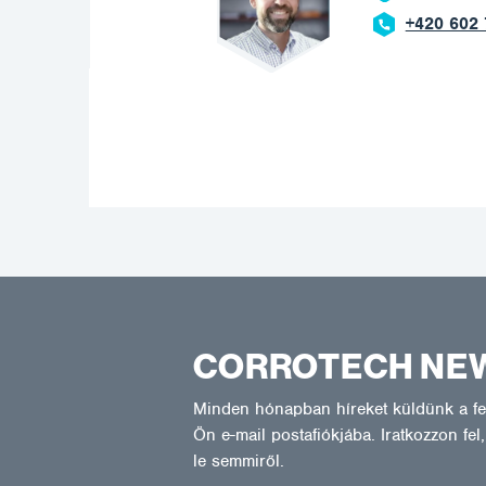
+420 602 
CORROTECH NE
Minden hónapban híreket küldünk a fel
Ön e-mail postafiókjába. Iratkozzon fe
le semmiről.