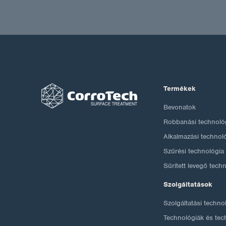
Termékek
Bevonatok
Robbanási technoló
Alkalmazási technol
Szűrési technológia
Sűrített levegő tech
Szolgáltatások
Szolgáltatási techno
Technológiák és tec