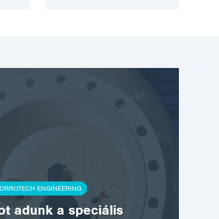
ORROTECH ENGINEERING
t adunk a speciális