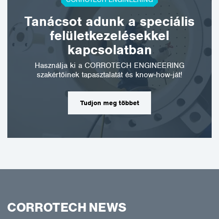
Tanácsot adunk a speciális
felületkezelésekkel
kapcsolatban
Használja ki a CORROTECH ENGINEERING
szakértőinek tapasztalatát és know-how-ját!
Tudjon meg többet
CORROTECH NEWS