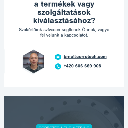
a termékek vagy
szolgáltatások
kiválasztásához?
Szakértőink szívesen segítenek Önnek, vegye
fel velünk a kapcsolatot.
brno@corrotech.com
+420 606 669 908
CORROTECH ENGINEERING