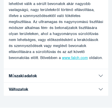
lehetővé válik a sérült bevonatok akár nagyobb
vastagságú, nagy területekről történő eltávolítása,
illetve a szennyeződésektől való tökéletes
megtisztítása. Az ultramagas és nagynyomású tisztítási
módszer alkalmas fém- és betonaljzatok tisztítására
olyan területeken, ahol a hagyományos súrolófúvás
nem lehetséges, vagy előkezelésként a lerakódások
és szennyeződések vagy meglévő bevonatok
eltávolítására a súrolófúvás és az azt követő
bevonatolás előtt. Bővebben a
www.falch.com
oldalon.
Műszaki adatok
Változatok