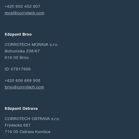
+420 602 452 807
most@corrotech.com
Központ Brno
CORROTECH MORAVA s.r.o.
Bohunicka 238/67
619 00 Brno
ID: 07817606
+420 606 669 908
brno@corrotech.com
Központ Ostrava
CORROTECH OSTRAVA s.r.o.
Frýdecká 687
719 00 Ostrava Kunčice