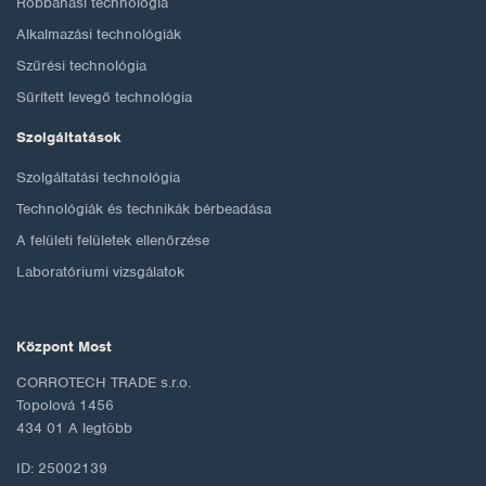
Robbanási technológia
Alkalmazási technológiák
Szűrési technológia
Sűrített levegő technológia
Szolgáltatások
Szolgáltatási technológia
Technológiák és technikák bérbeadása
A felületi felületek ellenőrzése
Laboratóriumi vizsgálatok
Központ Most
CORROTECH TRADE s.r.o.
Topolová 1456
434 01 A legtöbb
ID: 25002139