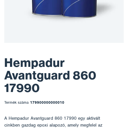
Hempadur
Avantguard 860
17990
Termék száma
179900000000010
A Hempadur Avantguard 860 17990 egy aktivált
cinkben gazdag epoxi alapozó, amely megfelel az