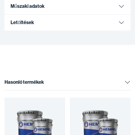
Műszaki adatok
Letöltések
Hasonló termékek