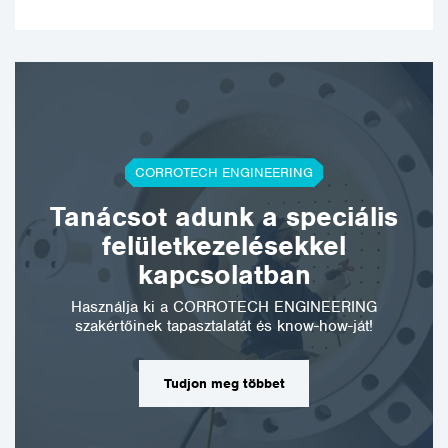
CORROTECH ENGINEERING
Tanácsot adunk a speciális
felületkezelésekkel
kapcsolatban
Használja ki a CORROTECH ENGINEERING
szakértőinek tapasztalatát és know-how-ját!
Tudjon meg többet