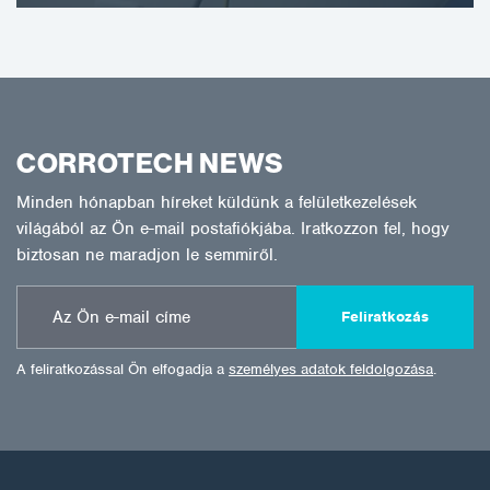
CORROTECH NEWS
Minden hónapban híreket küldünk a felületkezelések
világából az Ön e-mail postafiókjába. Iratkozzon fel, hogy
biztosan ne maradjon le semmiről.
Feliratkozás
A feliratkozással Ön elfogadja a
személyes adatok feldolgozása
.